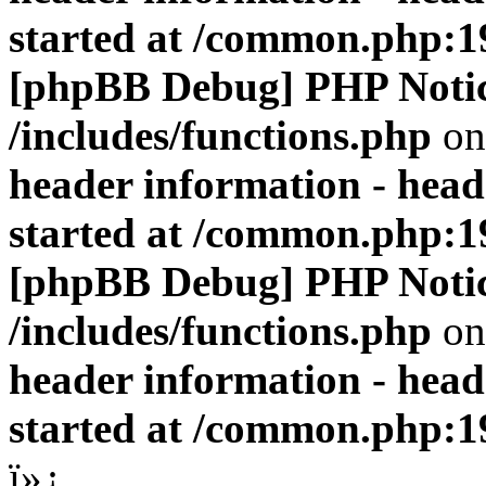
started at /common.php:1
[phpBB Debug] PHP Noti
/includes/functions.php
on
header information - head
started at /common.php:1
[phpBB Debug] PHP Noti
/includes/functions.php
on
header information - head
started at /common.php:1
ï»¿