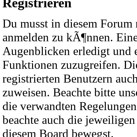
Registrieren
Du musst in diesem Forum re
anmelden zu kÃ¶nnen. Eine
Augenblicken erledigt und e
Funktionen zuzugreifen. Di
registrierten Benutzern au
zuweisen. Beachte bitte u
die verwandten Regelungen, 
beachte auch die jeweiligen
diesem Board bewegst.