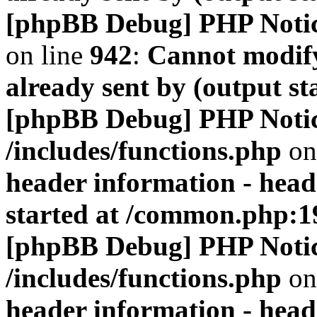
[phpBB Debug] PHP Noti
on line
942
:
Cannot modify
already sent by (output s
[phpBB Debug] PHP Noti
/includes/functions.php
on
header information - head
started at /common.php:1
[phpBB Debug] PHP Noti
/includes/functions.php
on
header information - head