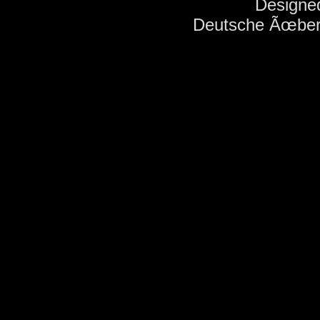
Designed
Deutsche Ãœber