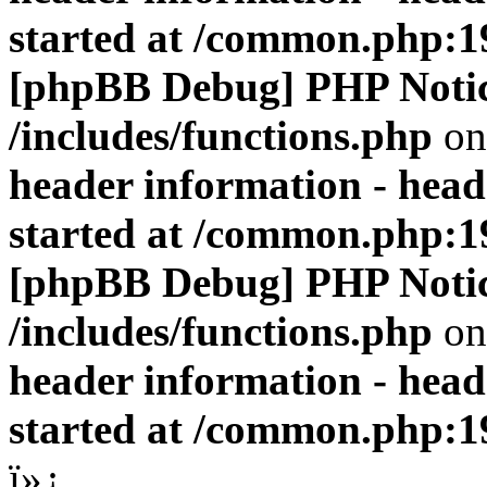
started at /common.php:1
[phpBB Debug] PHP Noti
/includes/functions.php
on
header information - head
started at /common.php:1
[phpBB Debug] PHP Noti
/includes/functions.php
on
header information - head
started at /common.php:1
ï»¿