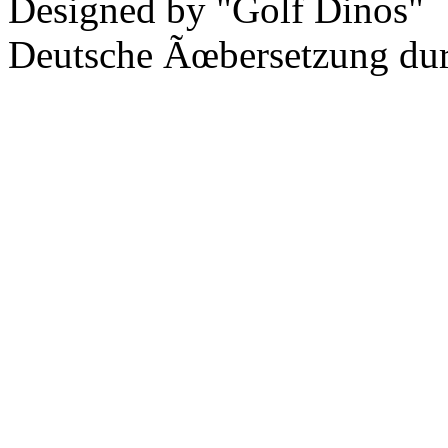
Designed by "Golf Dinos"
Deutsche Ãœbersetzung du