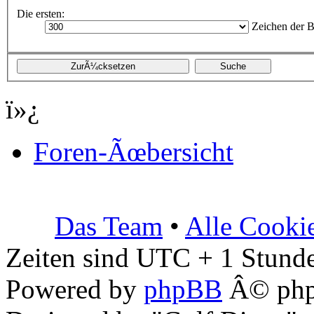
Die ersten:
Zeichen der B
ï»¿
Foren-Ãœbersicht
Das Team
•
Alle Cooki
Zeiten sind UTC + 1 Stunde
Powered by
phpBB
Â© php