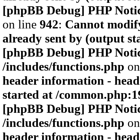
[phpBB Debug] PHP Noti
on line
942
:
Cannot modify
already sent by (output s
[phpBB Debug] PHP Noti
/includes/functions.php
on
header information - head
started at /common.php:1
[phpBB Debug] PHP Noti
/includes/functions.php
on
header information - head