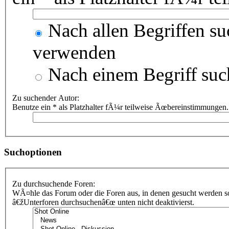
Nach allen Begriffen s
verwenden
Nach einem Begriff suc
Zu suchender Autor:
Benutze ein * als Platzhalter fÃ¼r teilweise Ãœbereinstimmungen.
Suchoptionen
Zu durchsuchende Foren:
WÃ¤hle das Forum oder die Foren aus, in denen gesucht werden sol
â€žUnterforen durchsuchenâ€œ unten nicht deaktivierst.