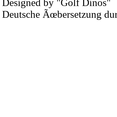
Designed by "Golf Dinos"
Deutsche Ãœbersetzung du