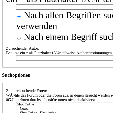
Nach allen Begriffen s
verwenden
Nach einem Begriff suc
Zu suchender Autor:
Benutze ein * als Platzhalter fÃ¼r teilweise Ãœbereinstimmungen.
Suchoptionen
Zu durchsuchende Foren:
WÃ¤hle das Forum oder die Foren aus, in denen gesucht werden sol
â€žUnterforen durchsuchenâ€œ unten nicht deaktivierst.