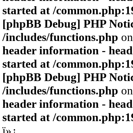
started at /common.php:1
[phpBB Debug] PHP Noti
/includes/functions.php
on
header information - head
started at /common.php:1
[phpBB Debug] PHP Noti
/includes/functions.php
on
header information - head
started at /common.php:1
ï»¿