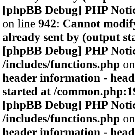
[phpBB Debug] PHP Noti
on line
942
:
Cannot modify
already sent by (output s
[phpBB Debug] PHP Noti
/includes/functions.php
on
header information - head
started at /common.php:1
[phpBB Debug] PHP Noti
/includes/functions.php
on
header information - head