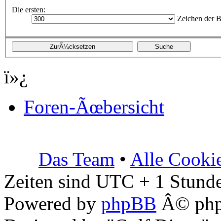
Die ersten:
Zeichen der B
ï»¿
Foren-Ãœbersicht
Das Team
•
Alle Cooki
Zeiten sind UTC + 1 Stunde
Powered by
phpBB
Â© php