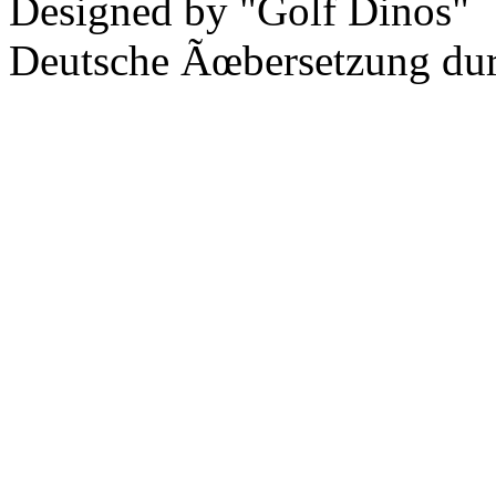
Designed by "Golf Dinos"
Deutsche Ãœbersetzung du