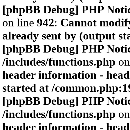
[phpBB Debug] PHP Noti
on line
942
:
Cannot modify
already sent by (output s
[phpBB Debug] PHP Noti
/includes/functions.php
on
header information - head
started at /common.php:1
[phpBB Debug] PHP Noti
/includes/functions.php
on
header information - head