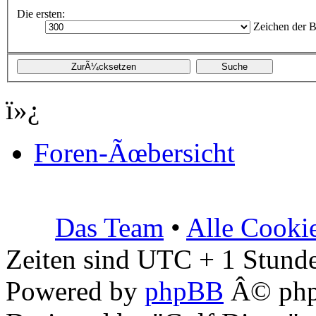
Die ersten:
Zeichen der B
ï»¿
Foren-Ãœbersicht
Das Team
•
Alle Cooki
Zeiten sind UTC + 1 Stunde
Powered by
phpBB
Â© php