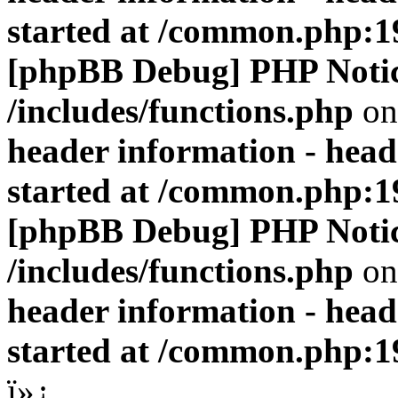
started at /common.php:1
[phpBB Debug] PHP Noti
/includes/functions.php
on
header information - head
started at /common.php:1
[phpBB Debug] PHP Noti
/includes/functions.php
on
header information - head
started at /common.php:1
ï»¿