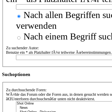
Nach allen Begriffen s
verwenden
Nach einem Begriff suc
Zu suchender Autor:
Benutze ein * als Platzhalter fÃ¼r teilweise Ãœbereinstimmungen.
Suchoptionen
Zu durchsuchende Foren:
WÃ¤hle das Forum oder die Foren aus, in denen gesucht werden sol
â€žUnterforen durchsuchenâ€œ unten nicht deaktivierst.