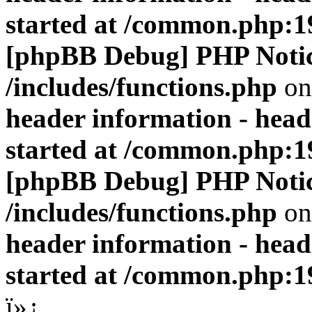
started at /common.php:1
[phpBB Debug] PHP Noti
/includes/functions.php
on
header information - head
started at /common.php:1
[phpBB Debug] PHP Noti
/includes/functions.php
on
header information - head
started at /common.php:1
ï»¿