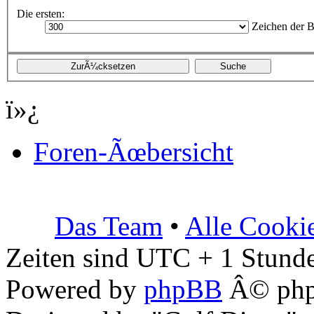
Die ersten:
Zeichen der B
ï»¿
Foren-Ãœbersicht
Das Team
•
Alle Cooki
Zeiten sind UTC + 1 Stunde
Powered by
phpBB
Â© php