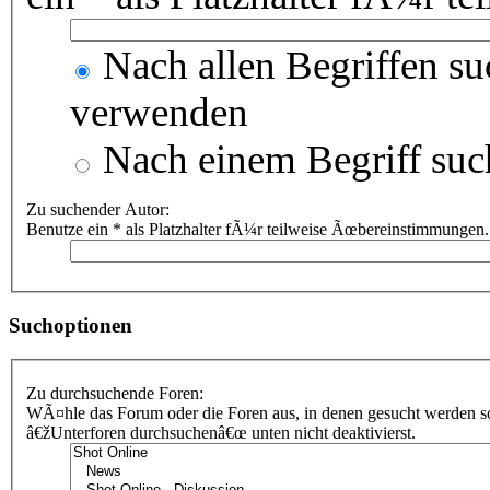
Nach allen Begriffen s
verwenden
Nach einem Begriff suc
Zu suchender Autor:
Benutze ein * als Platzhalter fÃ¼r teilweise Ãœbereinstimmungen.
Suchoptionen
Zu durchsuchende Foren:
WÃ¤hle das Forum oder die Foren aus, in denen gesucht werden sol
â€žUnterforen durchsuchenâ€œ unten nicht deaktivierst.