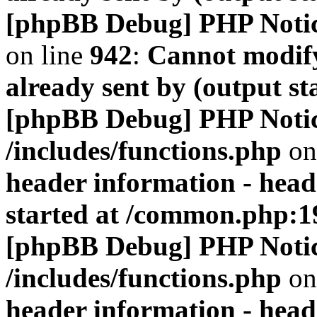
[phpBB Debug] PHP Noti
on line
942
:
Cannot modify
already sent by (output s
[phpBB Debug] PHP Noti
/includes/functions.php
on
header information - head
started at /common.php:1
[phpBB Debug] PHP Noti
/includes/functions.php
on
header information - head