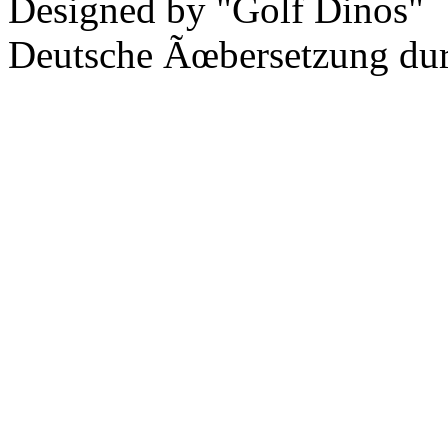
Designed by "Golf Dinos"
Deutsche Ãœbersetzung du