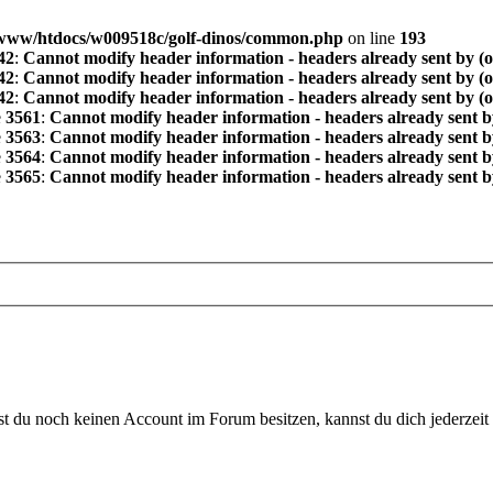
www/htdocs/w009518c/golf-dinos/common.php
on line
193
42
:
Cannot modify header information - headers already sent by (
42
:
Cannot modify header information - headers already sent by (
42
:
Cannot modify header information - headers already sent by (
e
3561
:
Cannot modify header information - headers already sent b
e
3563
:
Cannot modify header information - headers already sent b
e
3564
:
Cannot modify header information - headers already sent b
e
3565
:
Cannot modify header information - headers already sent b
 du noch keinen Account im Forum besitzen, kannst du dich jederzeit k