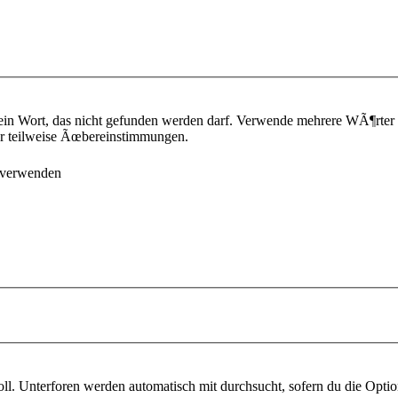
ein Wort, das nicht gefunden werden darf. Verwende mehrere WÃ¶rter
¼r teilweise Ãœbereinstimmungen.
 verwenden
l. Unterforen werden automatisch mit durchsucht, sofern du die Optio