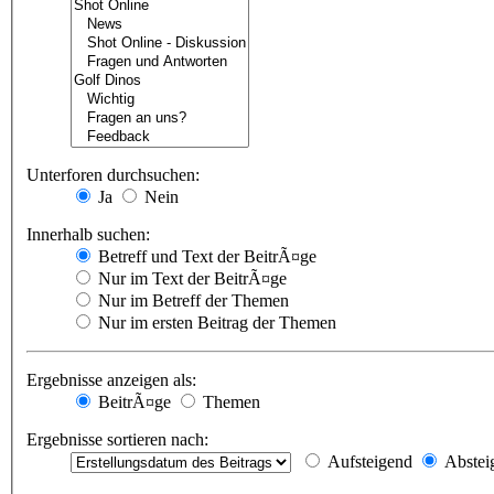
Unterforen durchsuchen:
Ja
Nein
Innerhalb suchen:
Betreff und Text der BeitrÃ¤ge
Nur im Text der BeitrÃ¤ge
Nur im Betreff der Themen
Nur im ersten Beitrag der Themen
Ergebnisse anzeigen als:
BeitrÃ¤ge
Themen
Ergebnisse sortieren nach:
Aufsteigend
Abstei