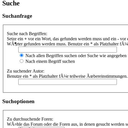
Suche
Suchanfrage
Suche nach Begriffen:
Setze ein
+
vor ein Wort, das gefunden werden muss und ein
-
vor 
WÃ¶rter gefunden werden muss. Benutze ein * als Platzhalter fÃ
Nach allen Begriffen suchen oder Suche wie angegeben
Nach einem Begriff suchen
Zu suchender Autor:
Benutze ein * als Platzhalter fÃ¼r teilweise Ãœbereinstimmungen.
Suchoptionen
Zu durchsuchende Foren:
WÃ¤hle das Forum oder die Foren aus, in denen gesucht werden sol