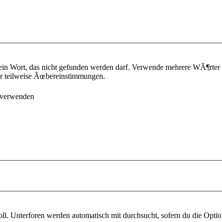
ein Wort, das nicht gefunden werden darf. Verwende mehrere WÃ¶rter
¼r teilweise Ãœbereinstimmungen.
 verwenden
l. Unterforen werden automatisch mit durchsucht, sofern du die Optio