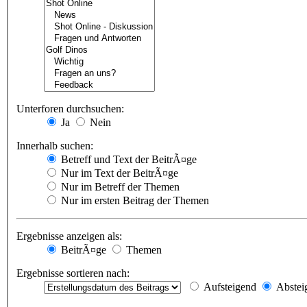
Unterforen durchsuchen:
Ja
Nein
Innerhalb suchen:
Betreff und Text der BeitrÃ¤ge
Nur im Text der BeitrÃ¤ge
Nur im Betreff der Themen
Nur im ersten Beitrag der Themen
Ergebnisse anzeigen als:
BeitrÃ¤ge
Themen
Ergebnisse sortieren nach:
Aufsteigend
Abstei