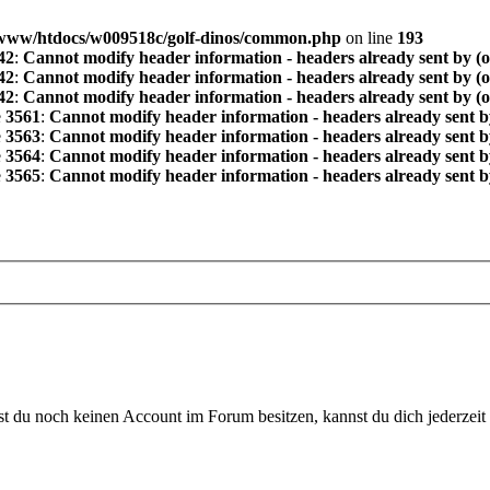
www/htdocs/w009518c/golf-dinos/common.php
on line
193
42
:
Cannot modify header information - headers already sent by (
42
:
Cannot modify header information - headers already sent by (
42
:
Cannot modify header information - headers already sent by (
e
3561
:
Cannot modify header information - headers already sent b
e
3563
:
Cannot modify header information - headers already sent b
e
3564
:
Cannot modify header information - headers already sent b
e
3565
:
Cannot modify header information - headers already sent b
 du noch keinen Account im Forum besitzen, kannst du dich jederzeit k