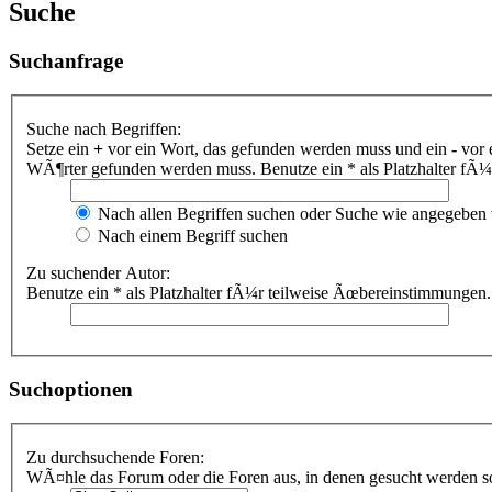
Suche
Suchanfrage
Suche nach Begriffen:
Setze ein
+
vor ein Wort, das gefunden werden muss und ein
-
vor 
WÃ¶rter gefunden werden muss. Benutze ein * als Platzhalter fÃ
Nach allen Begriffen suchen oder Suche wie angegeben
Nach einem Begriff suchen
Zu suchender Autor:
Benutze ein * als Platzhalter fÃ¼r teilweise Ãœbereinstimmungen.
Suchoptionen
Zu durchsuchende Foren:
WÃ¤hle das Forum oder die Foren aus, in denen gesucht werden sol