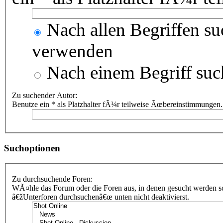
Nach allen Begriffen s
verwenden
Nach einem Begriff suc
Zu suchender Autor:
Benutze ein * als Platzhalter fÃ¼r teilweise Ãœbereinstimmungen.
Suchoptionen
Zu durchsuchende Foren:
WÃ¤hle das Forum oder die Foren aus, in denen gesucht werden sol
â€žUnterforen durchsuchenâ€œ unten nicht deaktivierst.