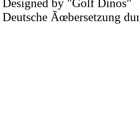
Designed by "Golf Dinos"
Deutsche Ãœbersetzung du