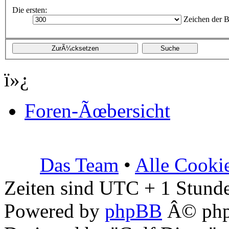
Die ersten:
Zeichen der B
ï»¿
Foren-Ãœbersicht
Das Team
•
Alle Cooki
Zeiten sind UTC + 1 Stunde
Powered by
phpBB
Â© php