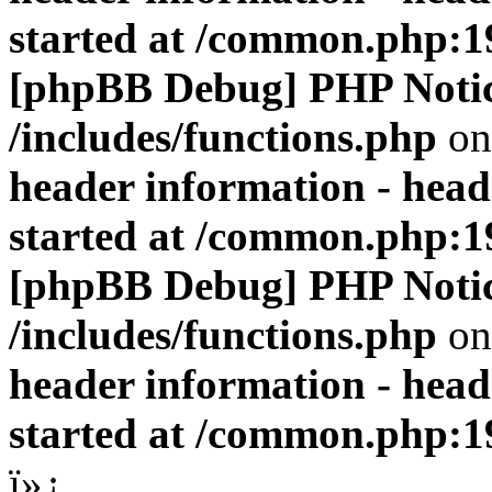
started at /common.php:1
[phpBB Debug] PHP Noti
/includes/functions.php
on
header information - head
started at /common.php:1
[phpBB Debug] PHP Noti
/includes/functions.php
on
header information - head
started at /common.php:1
ï»¿