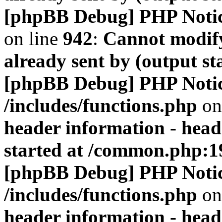
[phpBB Debug] PHP Noti
on line
942
:
Cannot modify
already sent by (output s
[phpBB Debug] PHP Noti
/includes/functions.php
on
header information - head
started at /common.php:1
[phpBB Debug] PHP Noti
/includes/functions.php
on
header information - head