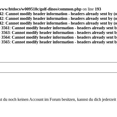
www/htdocs/w009518c/golf-dinos/common.php
on line
193
42
:
Cannot modify header information - headers already sent by (
42
:
Cannot modify header information - headers already sent by (
42
:
Cannot modify header information - headers already sent by (
e
3561
:
Cannot modify header information - headers already sent b
e
3563
:
Cannot modify header information - headers already sent b
e
3564
:
Cannot modify header information - headers already sent b
e
3565
:
Cannot modify header information - headers already sent b
 du noch keinen Account im Forum besitzen, kannst du dich jederzeit k