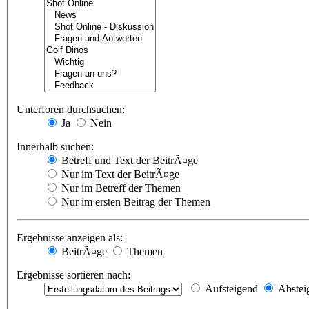
Unterforen durchsuchen:
Ja
Nein
Innerhalb suchen:
Betreff und Text der BeitrÃ¤ge
Nur im Text der BeitrÃ¤ge
Nur im Betreff der Themen
Nur im ersten Beitrag der Themen
Ergebnisse anzeigen als:
BeitrÃ¤ge
Themen
Ergebnisse sortieren nach:
Aufsteigend
Abstei