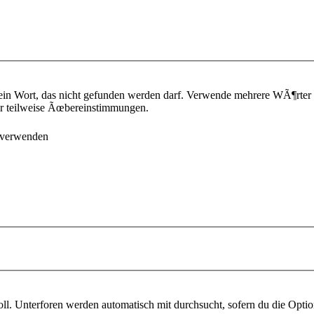
ein Wort, das nicht gefunden werden darf. Verwende mehrere WÃ¶rter
¼r teilweise Ãœbereinstimmungen.
 verwenden
l. Unterforen werden automatisch mit durchsucht, sofern du die Optio