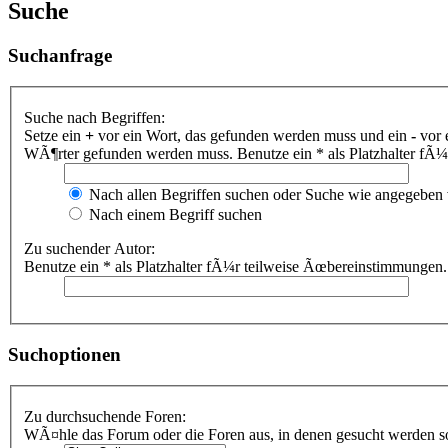
Suche
Suchanfrage
Suche nach Begriffen:
Setze ein
+
vor ein Wort, das gefunden werden muss und ein
-
vor 
WÃ¶rter gefunden werden muss. Benutze ein * als Platzhalter fÃ
Nach allen Begriffen suchen oder Suche wie angegeben
Nach einem Begriff suchen
Zu suchender Autor:
Benutze ein * als Platzhalter fÃ¼r teilweise Ãœbereinstimmungen.
Suchoptionen
Zu durchsuchende Foren:
WÃ¤hle das Forum oder die Foren aus, in denen gesucht werden sol