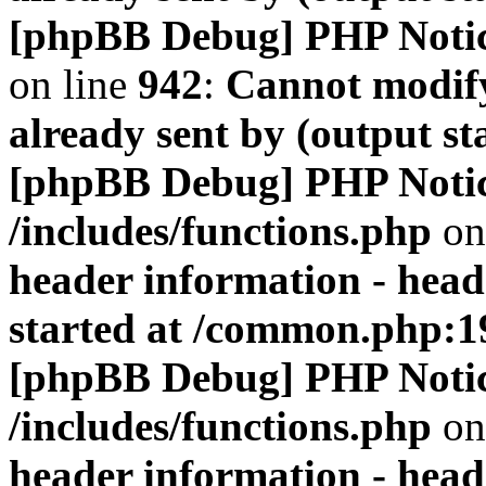
[phpBB Debug] PHP Noti
on line
942
:
Cannot modify
already sent by (output s
[phpBB Debug] PHP Noti
/includes/functions.php
on
header information - head
started at /common.php:1
[phpBB Debug] PHP Noti
/includes/functions.php
on
header information - head