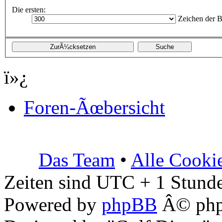
Die ersten:
Zeichen der B
ï»¿
Foren-Ãœbersicht
Das Team
•
Alle Cooki
Zeiten sind UTC + 1 Stunde
Powered by
phpBB
Â© php