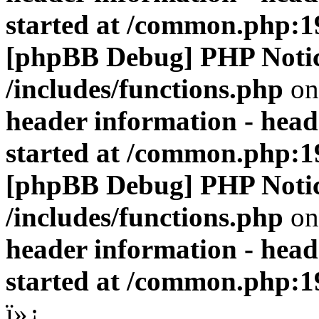
started at /common.php:1
[phpBB Debug] PHP Noti
/includes/functions.php
on
header information - head
started at /common.php:1
[phpBB Debug] PHP Noti
/includes/functions.php
on
header information - head
started at /common.php:1
ï»¿