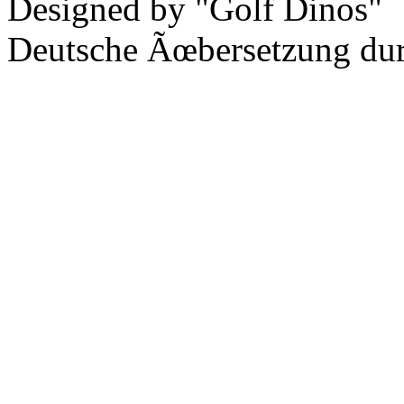
Designed by "Golf Dinos"
Deutsche Ãœbersetzung du