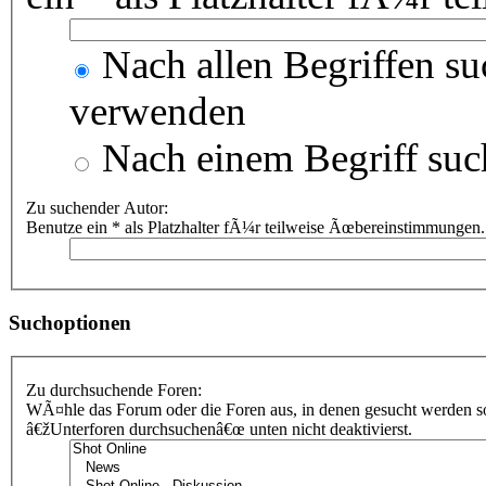
Nach allen Begriffen s
verwenden
Nach einem Begriff suc
Zu suchender Autor:
Benutze ein * als Platzhalter fÃ¼r teilweise Ãœbereinstimmungen.
Suchoptionen
Zu durchsuchende Foren:
WÃ¤hle das Forum oder die Foren aus, in denen gesucht werden sol
â€žUnterforen durchsuchenâ€œ unten nicht deaktivierst.