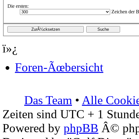
Die ersten:
Zeichen der B
ï»¿
Foren-Ãœbersicht
Das Team
•
Alle Cooki
Zeiten sind UTC + 1 Stunde
Powered by
phpBB
Â© php