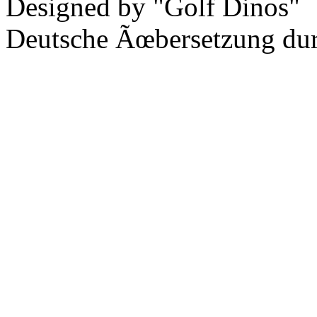
Designed by "Golf Dinos"
Deutsche Ãœbersetzung du