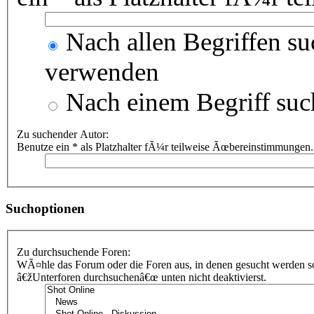
Nach allen Begriffen s
verwenden
Nach einem Begriff suc
Zu suchender Autor:
Benutze ein * als Platzhalter fÃ¼r teilweise Ãœbereinstimmungen.
Suchoptionen
Zu durchsuchende Foren:
WÃ¤hle das Forum oder die Foren aus, in denen gesucht werden sol
â€žUnterforen durchsuchenâ€œ unten nicht deaktivierst.