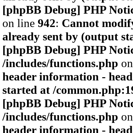
[phpBB Debug] PHP Noti
on line
942
:
Cannot modify
already sent by (output s
[phpBB Debug] PHP Noti
/includes/functions.php
on
header information - head
started at /common.php:1
[phpBB Debug] PHP Noti
/includes/functions.php
on
header information - head