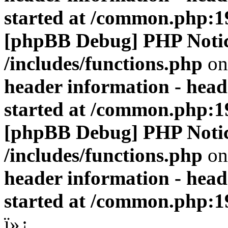
started at /common.php:1
[phpBB Debug] PHP Noti
/includes/functions.php
on
header information - head
started at /common.php:1
[phpBB Debug] PHP Noti
/includes/functions.php
on
header information - head
started at /common.php:1
ï»¿