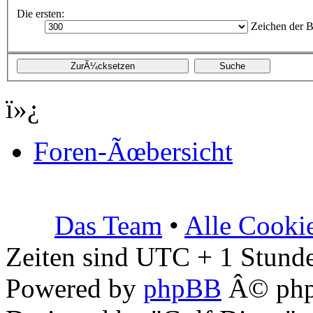
Die ersten:
Zeichen der B
ï»¿
Foren-Ãœbersicht
Das Team
•
Alle Cooki
Zeiten sind UTC + 1 Stunde
Powered by
phpBB
Â© php