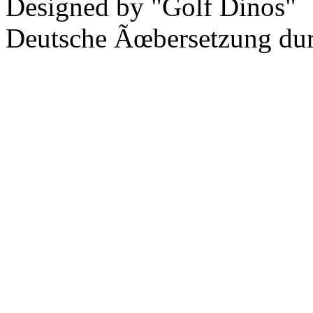
Designed by "Golf Dinos"
Deutsche Ãœbersetzung du