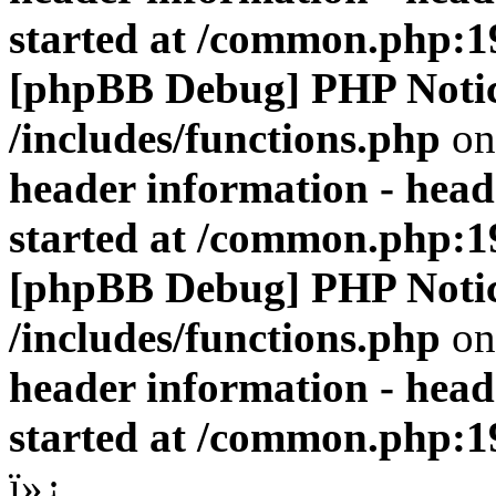
started at /common.php:1
[phpBB Debug] PHP Noti
/includes/functions.php
on
header information - head
started at /common.php:1
[phpBB Debug] PHP Noti
/includes/functions.php
on
header information - head
started at /common.php:1
ï»¿