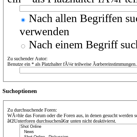
Nach allen Begriffen s
verwenden
Nach einem Begriff suc
Zu suchender Autor:
Benutze ein * als Platzhalter fÃ¼r teilweise Ãœbereinstimmungen.
Suchoptionen
Zu durchsuchende Foren:
WÃ¤hle das Forum oder die Foren aus, in denen gesucht werden sol
â€žUnterforen durchsuchenâ€œ unten nicht deaktivierst.