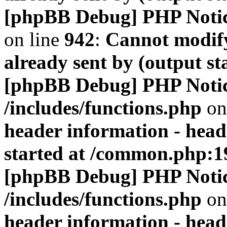
[phpBB Debug] PHP Noti
on line
942
:
Cannot modify
already sent by (output s
[phpBB Debug] PHP Noti
/includes/functions.php
on
header information - head
started at /common.php:1
[phpBB Debug] PHP Noti
/includes/functions.php
on
header information - head