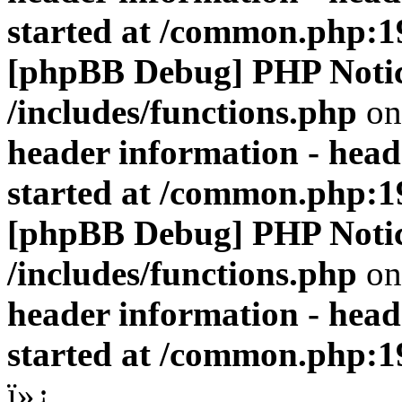
started at /common.php:1
[phpBB Debug] PHP Noti
/includes/functions.php
on
header information - head
started at /common.php:1
[phpBB Debug] PHP Noti
/includes/functions.php
on
header information - head
started at /common.php:1
ï»¿