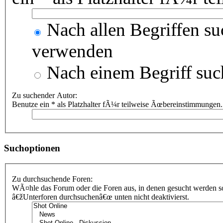
Nach allen Begriffen s
verwenden
Nach einem Begriff suc
Zu suchender Autor:
Benutze ein * als Platzhalter fÃ¼r teilweise Ãœbereinstimmungen.
Suchoptionen
Zu durchsuchende Foren:
WÃ¤hle das Forum oder die Foren aus, in denen gesucht werden sol
â€žUnterforen durchsuchenâ€œ unten nicht deaktivierst.