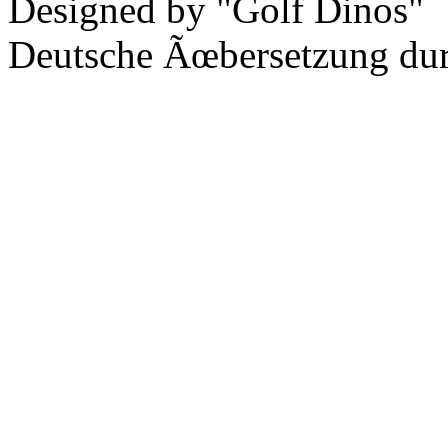
Designed by "Golf Dinos"
Deutsche Ãœbersetzung du