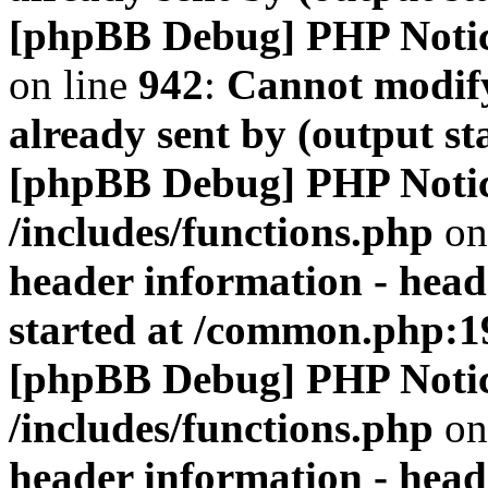
[phpBB Debug] PHP Noti
on line
942
:
Cannot modify
already sent by (output s
[phpBB Debug] PHP Noti
/includes/functions.php
on
header information - head
started at /common.php:1
[phpBB Debug] PHP Noti
/includes/functions.php
on
header information - head