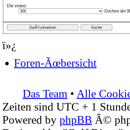
Die ersten:
Zeichen der B
ï»¿
Foren-Ãœbersicht
Das Team
•
Alle Cooki
Zeiten sind UTC + 1 Stunde
Powered by
phpBB
Â© php