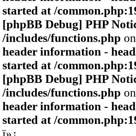
started at /common.php:1
[phpBB Debug] PHP Noti
/includes/functions.php
on
header information - head
started at /common.php:1
[phpBB Debug] PHP Noti
/includes/functions.php
on
header information - head
started at /common.php:1
ï»¿