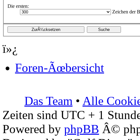
Die ersten:
Zeichen der B
ï»¿
Foren-Ãœbersicht
Das Team
•
Alle Cooki
Zeiten sind UTC + 1 Stunde
Powered by
phpBB
Â© php