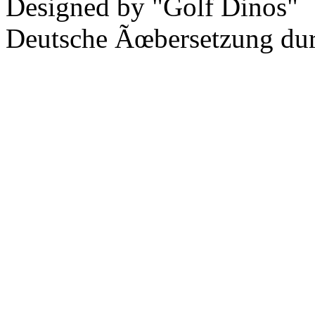
Designed by "Golf Dinos"
Deutsche Ãœbersetzung du