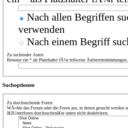
Nach allen Begriffen s
verwenden
Nach einem Begriff suc
Zu suchender Autor:
Benutze ein * als Platzhalter fÃ¼r teilweise Ãœbereinstimmungen.
Suchoptionen
Zu durchsuchende Foren:
WÃ¤hle das Forum oder die Foren aus, in denen gesucht werden sol
â€žUnterforen durchsuchenâ€œ unten nicht deaktivierst.