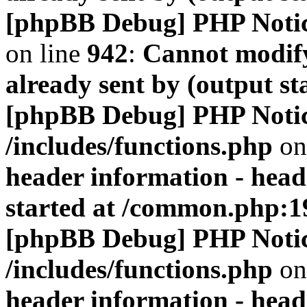
[phpBB Debug] PHP Noti
on line
942
:
Cannot modify
already sent by (output s
[phpBB Debug] PHP Noti
/includes/functions.php
on
header information - head
started at /common.php:1
[phpBB Debug] PHP Noti
/includes/functions.php
on
header information - head