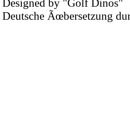
Designed by "Golf Dinos"
Deutsche Ãœbersetzung du