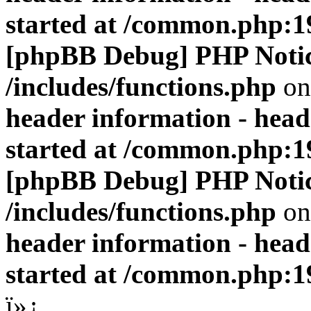
started at /common.php:1
[phpBB Debug] PHP Noti
/includes/functions.php
on
header information - head
started at /common.php:1
[phpBB Debug] PHP Noti
/includes/functions.php
on
header information - head
started at /common.php:1
ï»¿