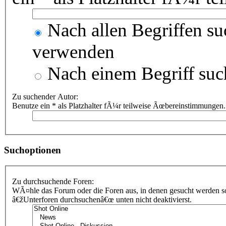
Nach allen Begriffen s
verwenden
Nach einem Begriff suc
Zu suchender Autor:
Benutze ein * als Platzhalter fÃ¼r teilweise Ãœbereinstimmungen.
Suchoptionen
Zu durchsuchende Foren:
WÃ¤hle das Forum oder die Foren aus, in denen gesucht werden sol
â€žUnterforen durchsuchenâ€œ unten nicht deaktivierst.