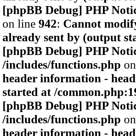
[phpBB Debug] PHP Noti
on line
942
:
Cannot modify
already sent by (output s
[phpBB Debug] PHP Noti
/includes/functions.php
on
header information - head
started at /common.php:1
[phpBB Debug] PHP Noti
/includes/functions.php
on
header information - head