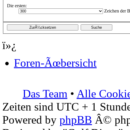
Die ersten:
Zeichen der B
ï»¿
Foren-Ãœbersicht
Das Team
•
Alle Cooki
Zeiten sind UTC + 1 Stunde
Powered by
phpBB
Â© php