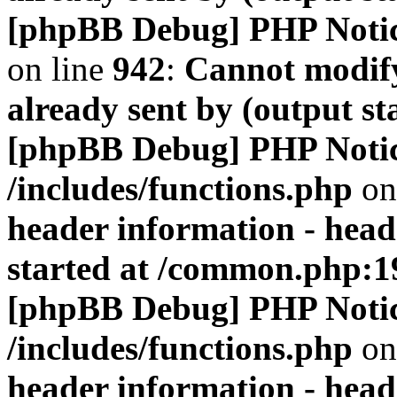
[phpBB Debug] PHP Noti
on line
942
:
Cannot modify
already sent by (output s
[phpBB Debug] PHP Noti
/includes/functions.php
on
header information - head
started at /common.php:1
[phpBB Debug] PHP Noti
/includes/functions.php
on
header information - head