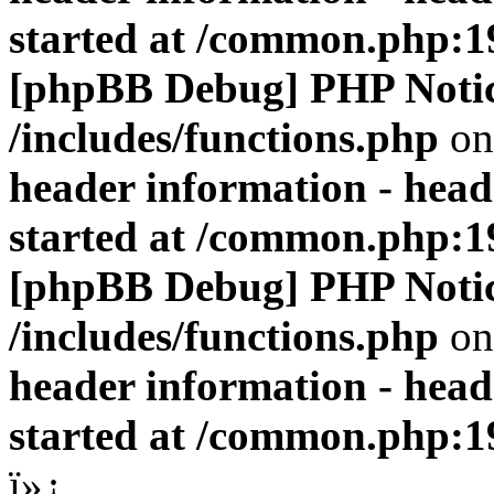
started at /common.php:1
[phpBB Debug] PHP Noti
/includes/functions.php
on
header information - head
started at /common.php:1
[phpBB Debug] PHP Noti
/includes/functions.php
on
header information - head
started at /common.php:1
ï»¿