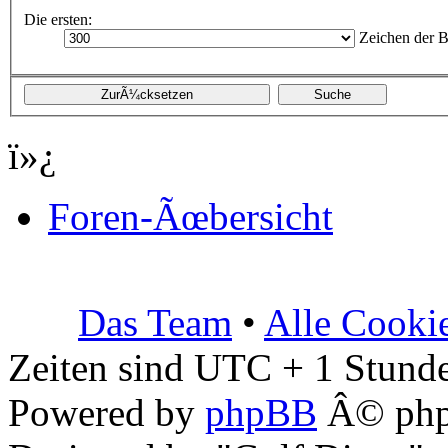
Die ersten:
Zeichen der B
ï»¿
Foren-Ãœbersicht
Das Team
•
Alle Cooki
Zeiten sind UTC + 1 Stunde
Powered by
phpBB
Â© php