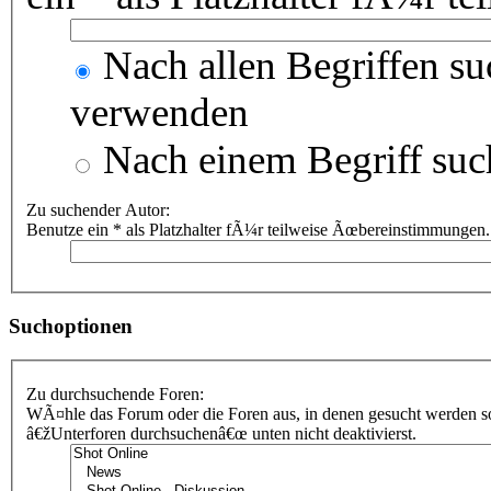
Nach allen Begriffen s
verwenden
Nach einem Begriff suc
Zu suchender Autor:
Benutze ein * als Platzhalter fÃ¼r teilweise Ãœbereinstimmungen.
Suchoptionen
Zu durchsuchende Foren:
WÃ¤hle das Forum oder die Foren aus, in denen gesucht werden sol
â€žUnterforen durchsuchenâ€œ unten nicht deaktivierst.