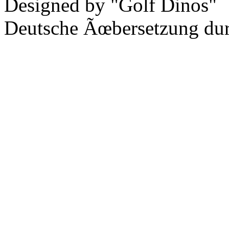
Designed by "Golf Dinos"
Deutsche Ãœbersetzung du