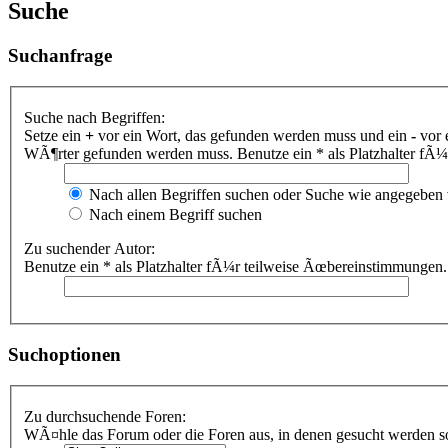
Suche
Suchanfrage
Suche nach Begriffen:
Setze ein
+
vor ein Wort, das gefunden werden muss und ein
-
vor 
WÃ¶rter gefunden werden muss. Benutze ein * als Platzhalter fÃ
Nach allen Begriffen suchen oder Suche wie angegeben
Nach einem Begriff suchen
Zu suchender Autor:
Benutze ein * als Platzhalter fÃ¼r teilweise Ãœbereinstimmungen.
Suchoptionen
Zu durchsuchende Foren:
WÃ¤hle das Forum oder die Foren aus, in denen gesucht werden sol