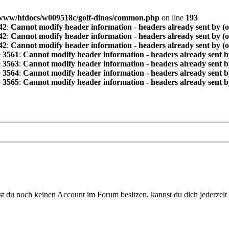
www/htdocs/w009518c/golf-dinos/common.php
on line
193
42
:
Cannot modify header information - headers already sent by (
42
:
Cannot modify header information - headers already sent by (
42
:
Cannot modify header information - headers already sent by (
e
3561
:
Cannot modify header information - headers already sent b
e
3563
:
Cannot modify header information - headers already sent b
e
3564
:
Cannot modify header information - headers already sent b
e
3565
:
Cannot modify header information - headers already sent b
 du noch keinen Account im Forum besitzen, kannst du dich jederzeit k