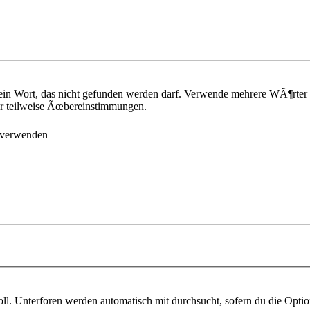
ein Wort, das nicht gefunden werden darf. Verwende mehrere WÃ¶rter
¼r teilweise Ãœbereinstimmungen.
 verwenden
l. Unterforen werden automatisch mit durchsucht, sofern du die Optio