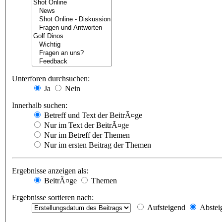
Unterforen durchsuchen:
Ja
Nein
Innerhalb suchen:
Betreff und Text der BeitrÃ¤ge
Nur im Text der BeitrÃ¤ge
Nur im Betreff der Themen
Nur im ersten Beitrag der Themen
Ergebnisse anzeigen als:
BeitrÃ¤ge
Themen
Ergebnisse sortieren nach:
Aufsteigend
Abstei