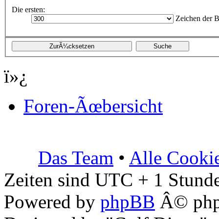
Die ersten:
Zeichen der B
ï»¿
Foren-Ãœbersicht
Das Team
•
Alle Cooki
Zeiten sind UTC + 1 Stunde
Powered by
phpBB
Â© php