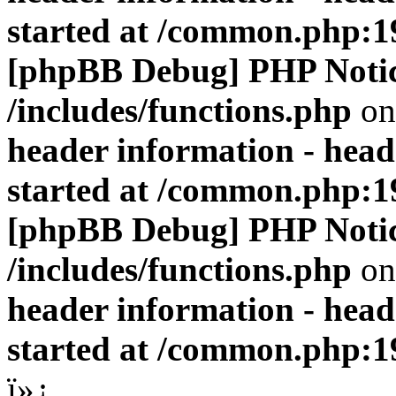
started at /common.php:1
[phpBB Debug] PHP Noti
/includes/functions.php
on
header information - head
started at /common.php:1
[phpBB Debug] PHP Noti
/includes/functions.php
on
header information - head
started at /common.php:1
ï»¿