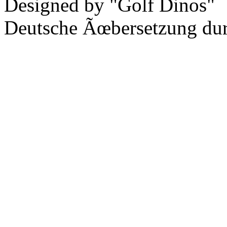
Designed by "Golf Dinos"
Deutsche Ãœbersetzung du