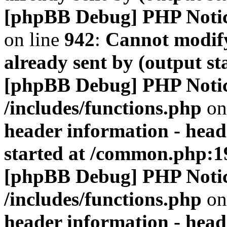
[phpBB Debug] PHP Noti
on line
942
:
Cannot modify
already sent by (output s
[phpBB Debug] PHP Noti
/includes/functions.php
on
header information - head
started at /common.php:1
[phpBB Debug] PHP Noti
/includes/functions.php
on
header information - head