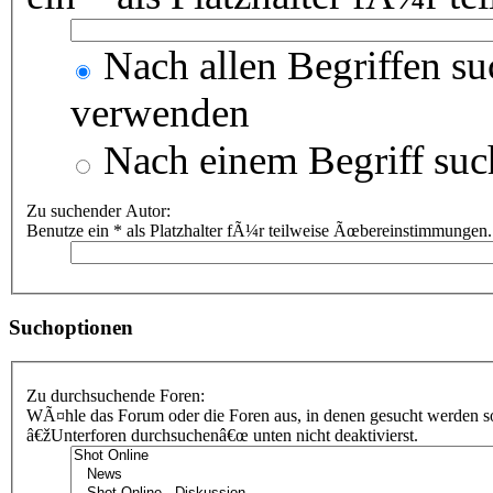
Nach allen Begriffen s
verwenden
Nach einem Begriff suc
Zu suchender Autor:
Benutze ein * als Platzhalter fÃ¼r teilweise Ãœbereinstimmungen.
Suchoptionen
Zu durchsuchende Foren:
WÃ¤hle das Forum oder die Foren aus, in denen gesucht werden sol
â€žUnterforen durchsuchenâ€œ unten nicht deaktivierst.