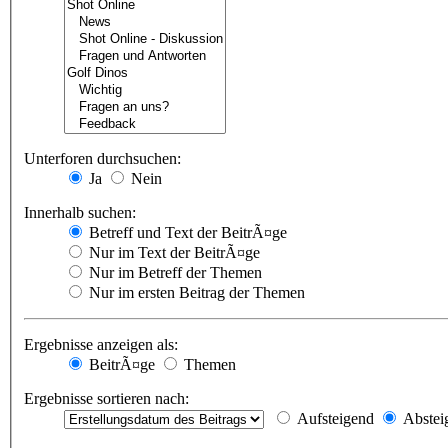
Unterforen durchsuchen:
Ja
Nein
Innerhalb suchen:
Betreff und Text der BeitrÃ¤ge
Nur im Text der BeitrÃ¤ge
Nur im Betreff der Themen
Nur im ersten Beitrag der Themen
Ergebnisse anzeigen als:
BeitrÃ¤ge
Themen
Ergebnisse sortieren nach:
Aufsteigend
Abstei