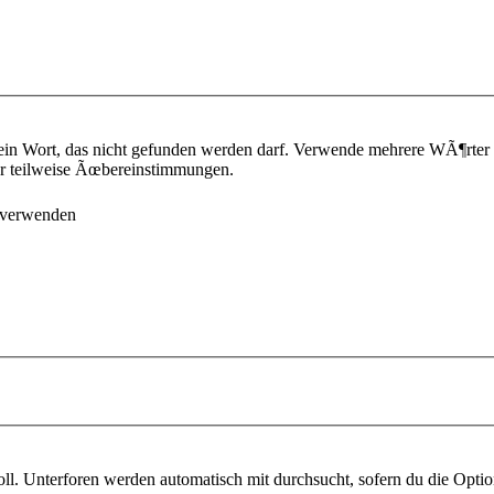
ein Wort, das nicht gefunden werden darf. Verwende mehrere WÃ¶rter
¼r teilweise Ãœbereinstimmungen.
 verwenden
l. Unterforen werden automatisch mit durchsucht, sofern du die Optio