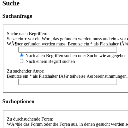
Suche
Suchanfrage
Suche nach Begriffen:
Setze ein
+
vor ein Wort, das gefunden werden muss und ein
-
vor 
WÃ¶rter gefunden werden muss. Benutze ein * als Platzhalter fÃ
Nach allen Begriffen suchen oder Suche wie angegeben
Nach einem Begriff suchen
Zu suchender Autor:
Benutze ein * als Platzhalter fÃ¼r teilweise Ãœbereinstimmungen.
Suchoptionen
Zu durchsuchende Foren:
WÃ¤hle das Forum oder die Foren aus, in denen gesucht werden sol