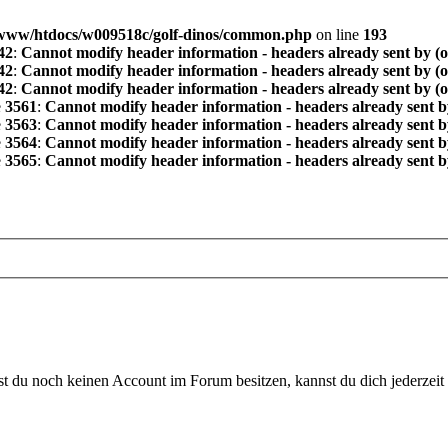
www/htdocs/w009518c/golf-dinos/common.php
on line
193
42
:
Cannot modify header information - headers already sent by (
42
:
Cannot modify header information - headers already sent by (
42
:
Cannot modify header information - headers already sent by (
e
3561
:
Cannot modify header information - headers already sent b
e
3563
:
Cannot modify header information - headers already sent b
e
3564
:
Cannot modify header information - headers already sent b
e
3565
:
Cannot modify header information - headers already sent b
 du noch keinen Account im Forum besitzen, kannst du dich jederzeit k