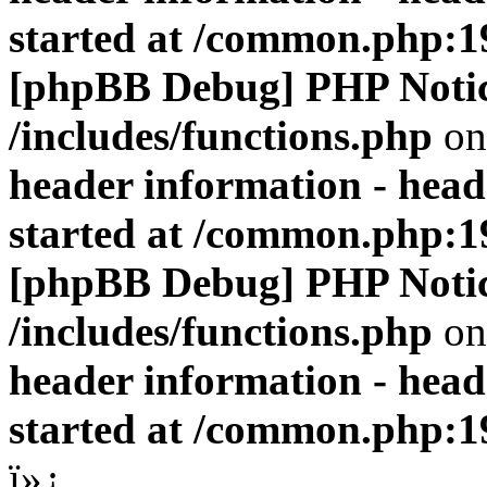
started at /common.php:1
[phpBB Debug] PHP Noti
/includes/functions.php
on
header information - head
started at /common.php:1
[phpBB Debug] PHP Noti
/includes/functions.php
on
header information - head
started at /common.php:1
ï»¿