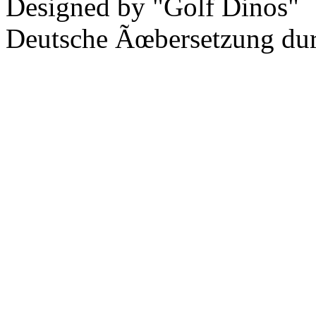
Designed by "Golf Dinos"
Deutsche Ãœbersetzung du