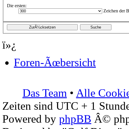
Die ersten:
Zeichen der B
ï»¿
Foren-Ãœbersicht
Das Team
•
Alle Cooki
Zeiten sind UTC + 1 Stunde
Powered by
phpBB
Â© php