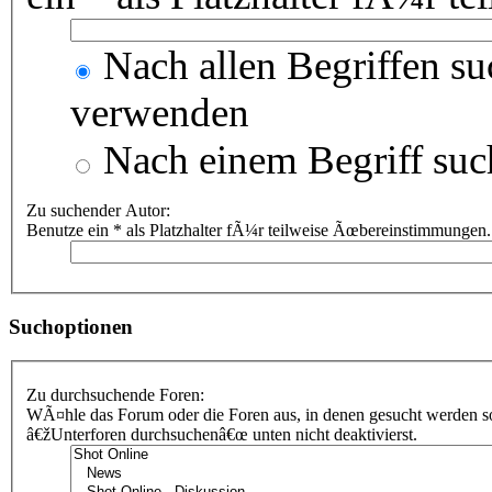
Nach allen Begriffen s
verwenden
Nach einem Begriff suc
Zu suchender Autor:
Benutze ein * als Platzhalter fÃ¼r teilweise Ãœbereinstimmungen.
Suchoptionen
Zu durchsuchende Foren:
WÃ¤hle das Forum oder die Foren aus, in denen gesucht werden sol
â€žUnterforen durchsuchenâ€œ unten nicht deaktivierst.