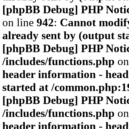
[phpBB Debug] PHP Noti
on line
942
:
Cannot modify
already sent by (output s
[phpBB Debug] PHP Noti
/includes/functions.php
on
header information - head
started at /common.php:1
[phpBB Debug] PHP Noti
/includes/functions.php
on
header information - head