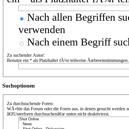
Nach allen Begriffen s
verwenden
Nach einem Begriff suc
Zu suchender Autor:
Benutze ein * als Platzhalter fÃ¼r teilweise Ãœbereinstimmungen.
Suchoptionen
Zu durchsuchende Foren:
WÃ¤hle das Forum oder die Foren aus, in denen gesucht werden sol
â€žUnterforen durchsuchenâ€œ unten nicht deaktivierst.