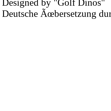
Designed by "Golf Dinos"
Deutsche Ãœbersetzung du