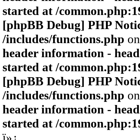
started at /common.php:1
[phpBB Debug] PHP Noti
/includes/functions.php
on
header information - head
started at /common.php:1
[phpBB Debug] PHP Noti
/includes/functions.php
on
header information - head
started at /common.php:1
ï»¿