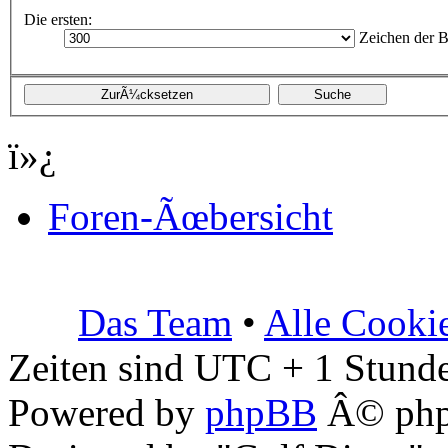
Die ersten:
Zeichen der B
ï»¿
Foren-Ãœbersicht
Das Team
•
Alle Cooki
Zeiten sind UTC + 1 Stunde
Powered by
phpBB
Â© php