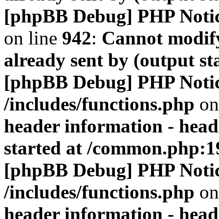
[phpBB Debug] PHP Noti
on line
942
:
Cannot modify
already sent by (output s
[phpBB Debug] PHP Noti
/includes/functions.php
on
header information - head
started at /common.php:1
[phpBB Debug] PHP Noti
/includes/functions.php
on
header information - head