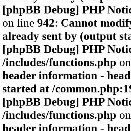
[phpBB Debug] PHP Noti
on line
942
:
Cannot modify
already sent by (output s
[phpBB Debug] PHP Noti
/includes/functions.php
on
header information - head
started at /common.php:1
[phpBB Debug] PHP Noti
/includes/functions.php
on
header information - head