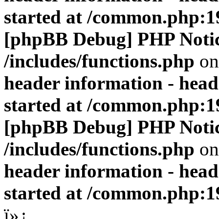
started at /common.php:1
[phpBB Debug] PHP Noti
/includes/functions.php
on
header information - head
started at /common.php:1
[phpBB Debug] PHP Noti
/includes/functions.php
on
header information - head
started at /common.php:1
ï»¿