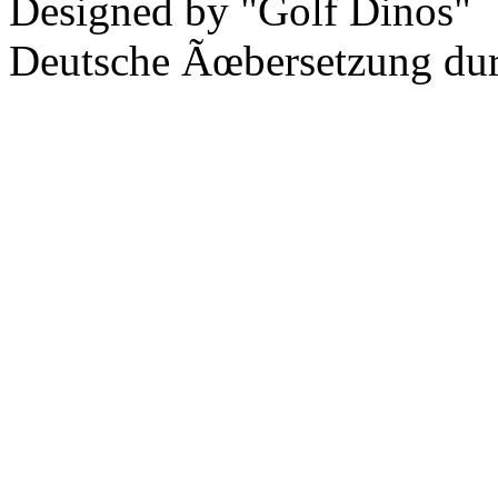
Designed by "Golf Dinos"
Deutsche Ãœbersetzung du