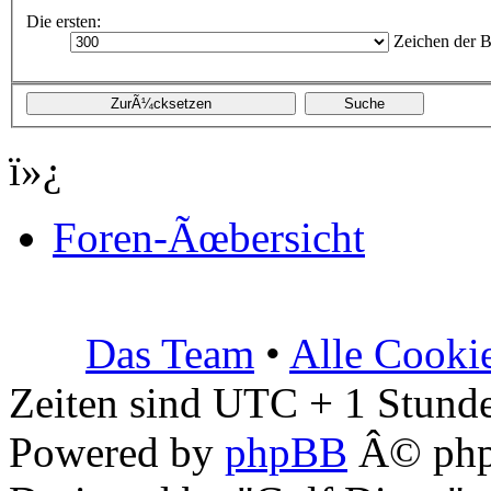
Die ersten:
Zeichen der B
ï»¿
Foren-Ãœbersicht
Das Team
•
Alle Cooki
Zeiten sind UTC + 1 Stunde
Powered by
phpBB
Â© php