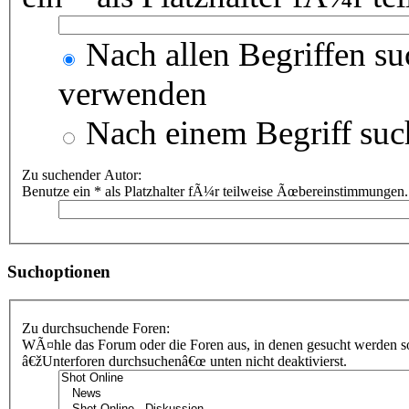
Nach allen Begriffen s
verwenden
Nach einem Begriff suc
Zu suchender Autor:
Benutze ein * als Platzhalter fÃ¼r teilweise Ãœbereinstimmungen.
Suchoptionen
Zu durchsuchende Foren:
WÃ¤hle das Forum oder die Foren aus, in denen gesucht werden sol
â€žUnterforen durchsuchenâ€œ unten nicht deaktivierst.