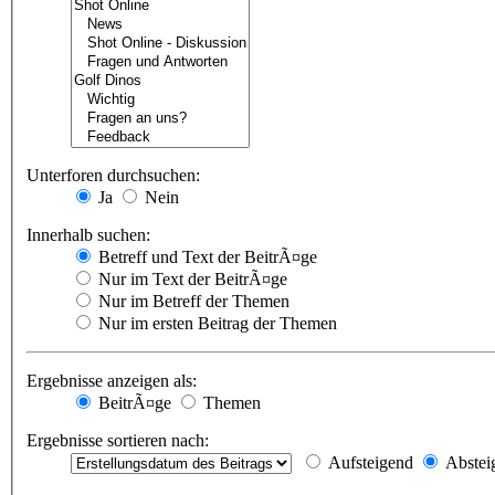
Unterforen durchsuchen:
Ja
Nein
Innerhalb suchen:
Betreff und Text der BeitrÃ¤ge
Nur im Text der BeitrÃ¤ge
Nur im Betreff der Themen
Nur im ersten Beitrag der Themen
Ergebnisse anzeigen als:
BeitrÃ¤ge
Themen
Ergebnisse sortieren nach:
Aufsteigend
Abstei