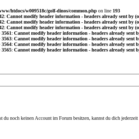
www/htdocs/w009518c/golf-dinos/common.php
on line
193
42
:
Cannot modify header information - headers already sent by (
42
:
Cannot modify header information - headers already sent by (
42
:
Cannot modify header information - headers already sent by (
e
3561
:
Cannot modify header information - headers already sent b
e
3563
:
Cannot modify header information - headers already sent b
e
3564
:
Cannot modify header information - headers already sent b
e
3565
:
Cannot modify header information - headers already sent b
 du noch keinen Account im Forum besitzen, kannst du dich jederzeit k