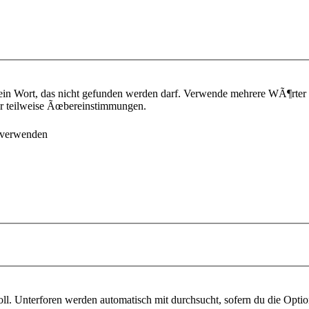
ein Wort, das nicht gefunden werden darf. Verwende mehrere WÃ¶rter
¼r teilweise Ãœbereinstimmungen.
 verwenden
l. Unterforen werden automatisch mit durchsucht, sofern du die Optio