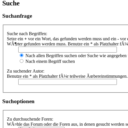
Suche
Suchanfrage
Suche nach Begriffen:
Setze ein
+
vor ein Wort, das gefunden werden muss und ein
-
vor 
WÃ¶rter gefunden werden muss. Benutze ein * als Platzhalter fÃ
Nach allen Begriffen suchen oder Suche wie angegeben
Nach einem Begriff suchen
Zu suchender Autor:
Benutze ein * als Platzhalter fÃ¼r teilweise Ãœbereinstimmungen.
Suchoptionen
Zu durchsuchende Foren:
WÃ¤hle das Forum oder die Foren aus, in denen gesucht werden sol