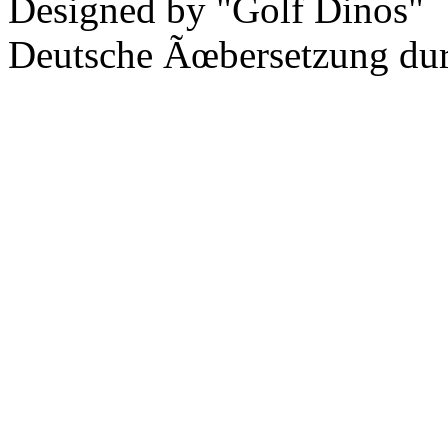
Designed by "Golf Dinos"
Deutsche Ãœbersetzung du