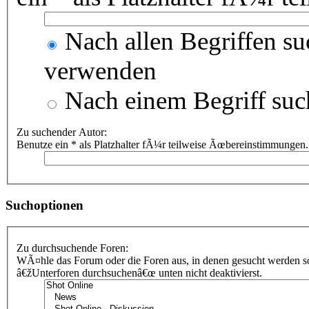
Nach allen Begriffen s
verwenden
Nach einem Begriff suc
Zu suchender Autor:
Benutze ein * als Platzhalter fÃ¼r teilweise Ãœbereinstimmungen.
Suchoptionen
Zu durchsuchende Foren:
WÃ¤hle das Forum oder die Foren aus, in denen gesucht werden sol
â€žUnterforen durchsuchenâ€œ unten nicht deaktivierst.