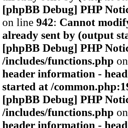
[phpBB Debug] PHP Noti
on line
942
:
Cannot modify
already sent by (output s
[phpBB Debug] PHP Noti
/includes/functions.php
on
header information - head
started at /common.php:1
[phpBB Debug] PHP Noti
/includes/functions.php
on
header information - head