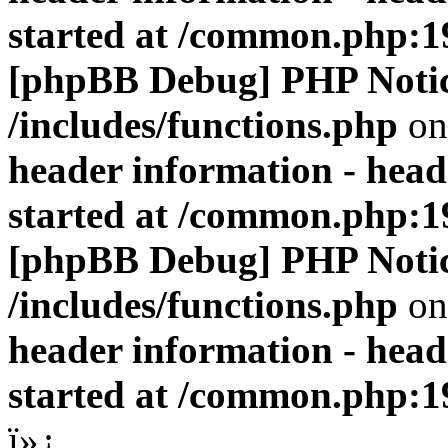
started at /common.php:1
[phpBB Debug] PHP Noti
/includes/functions.php
on
header information - head
started at /common.php:1
[phpBB Debug] PHP Noti
/includes/functions.php
on
header information - head
started at /common.php:1
ï»¿