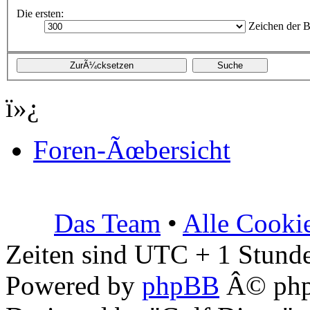
Die ersten:
Zeichen der B
ï»¿
Foren-Ãœbersicht
Das Team
•
Alle Cooki
Zeiten sind UTC + 1 Stunde
Powered by
phpBB
Â© php