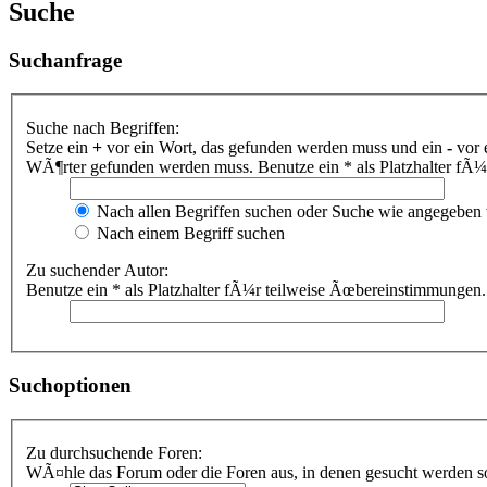
Suche
Suchanfrage
Suche nach Begriffen:
Setze ein
+
vor ein Wort, das gefunden werden muss und ein
-
vor 
WÃ¶rter gefunden werden muss. Benutze ein * als Platzhalter fÃ
Nach allen Begriffen suchen oder Suche wie angegeben
Nach einem Begriff suchen
Zu suchender Autor:
Benutze ein * als Platzhalter fÃ¼r teilweise Ãœbereinstimmungen.
Suchoptionen
Zu durchsuchende Foren:
WÃ¤hle das Forum oder die Foren aus, in denen gesucht werden sol