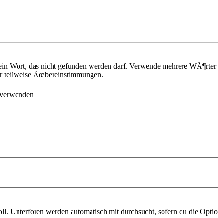
ein Wort, das nicht gefunden werden darf. Verwende mehrere WÃ¶rter
¼r teilweise Ãœbereinstimmungen.
 verwenden
l. Unterforen werden automatisch mit durchsucht, sofern du die Optio