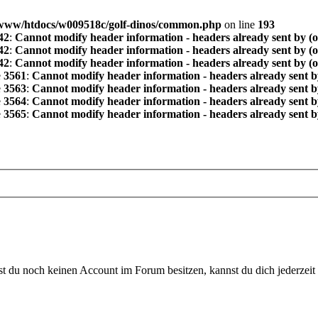
www/htdocs/w009518c/golf-dinos/common.php
on line
193
42
:
Cannot modify header information - headers already sent by (
42
:
Cannot modify header information - headers already sent by (
42
:
Cannot modify header information - headers already sent by (
e
3561
:
Cannot modify header information - headers already sent b
e
3563
:
Cannot modify header information - headers already sent b
e
3564
:
Cannot modify header information - headers already sent b
e
3565
:
Cannot modify header information - headers already sent b
 du noch keinen Account im Forum besitzen, kannst du dich jederzeit k