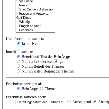
Unterforen durchsuchen:
Ja
Nein
Innerhalb suchen:
Betreff und Text der BeitrÃ¤ge
Nur im Text der BeitrÃ¤ge
Nur im Betreff der Themen
Nur im ersten Beitrag der Themen
Ergebnisse anzeigen als:
BeitrÃ¤ge
Themen
Ergebnisse sortieren nach:
Aufsteigend
Abstei