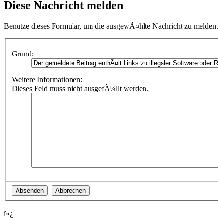
Diese Nachricht melden
Benutze dieses Formular, um die ausgewÃ¤hlte Nachricht zu melden. 
Grund:
Weitere Informationen:
Dieses Feld muss nicht ausgefÃ¼llt werden.
ï»¿