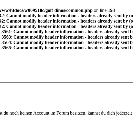
www/htdocs/w009518c/golf-dinos/common.php
on line
193
42
:
Cannot modify header information - headers already sent by (
42
:
Cannot modify header information - headers already sent by (
42
:
Cannot modify header information - headers already sent by (
e
3561
:
Cannot modify header information - headers already sent b
e
3563
:
Cannot modify header information - headers already sent b
e
3564
:
Cannot modify header information - headers already sent b
e
3565
:
Cannot modify header information - headers already sent b
 du noch keinen Account im Forum besitzen, kannst du dich jederzeit k