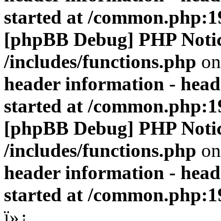
started at /common.php:1
[phpBB Debug] PHP Noti
/includes/functions.php
on
header information - head
started at /common.php:1
[phpBB Debug] PHP Noti
/includes/functions.php
on
header information - head
started at /common.php:1
ï»¿