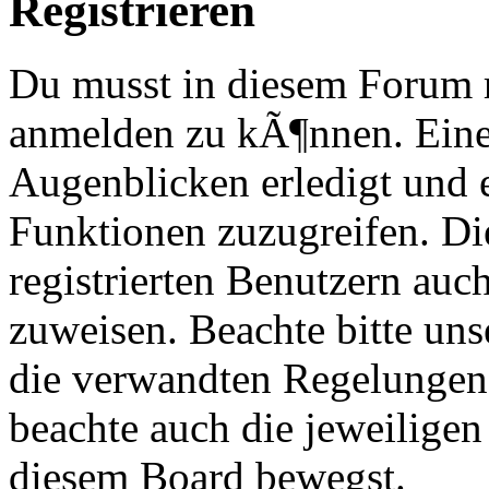
Registrieren
Du musst in diesem Forum re
anmelden zu kÃ¶nnen. Eine
Augenblicken erledigt und e
Funktionen zuzugreifen. Di
registrierten Benutzern au
zuweisen. Beachte bitte u
die verwandten Regelungen, 
beachte auch die jeweiligen
diesem Board bewegst.