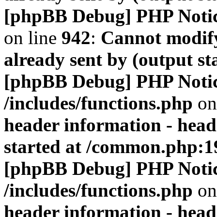
[phpBB Debug] PHP Noti
on line
942
:
Cannot modify
already sent by (output s
[phpBB Debug] PHP Noti
/includes/functions.php
on
header information - head
started at /common.php:1
[phpBB Debug] PHP Noti
/includes/functions.php
on
header information - head