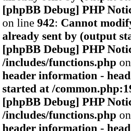
[phpBB Debug] PHP Noti
on line
942
:
Cannot modify
already sent by (output s
[phpBB Debug] PHP Noti
/includes/functions.php
on
header information - head
started at /common.php:1
[phpBB Debug] PHP Noti
/includes/functions.php
on
header information - head