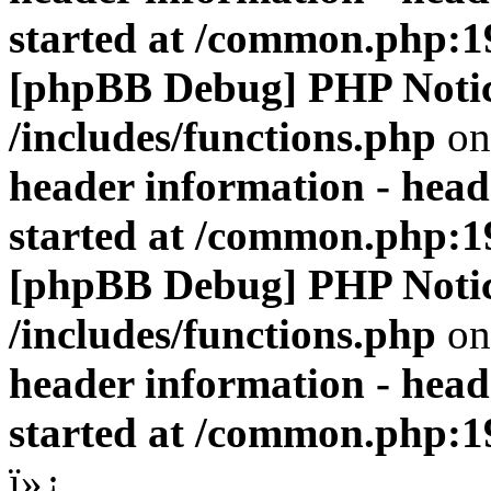
started at /common.php:1
[phpBB Debug] PHP Noti
/includes/functions.php
on
header information - head
started at /common.php:1
[phpBB Debug] PHP Noti
/includes/functions.php
on
header information - head
started at /common.php:1
ï»¿