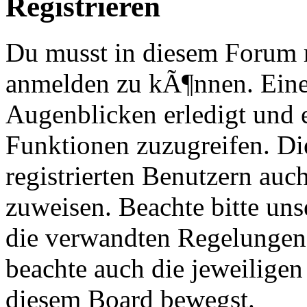
Registrieren
Du musst in diesem Forum re
anmelden zu kÃ¶nnen. Eine
Augenblicken erledigt und e
Funktionen zuzugreifen. Di
registrierten Benutzern au
zuweisen. Beachte bitte u
die verwandten Regelungen, 
beachte auch die jeweiligen
diesem Board bewegst.