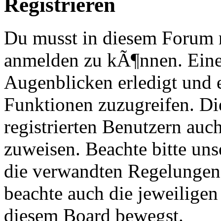
Registrieren
Du musst in diesem Forum re
anmelden zu kÃ¶nnen. Eine
Augenblicken erledigt und e
Funktionen zuzugreifen. Di
registrierten Benutzern au
zuweisen. Beachte bitte u
die verwandten Regelungen, 
beachte auch die jeweiligen
diesem Board bewegst.