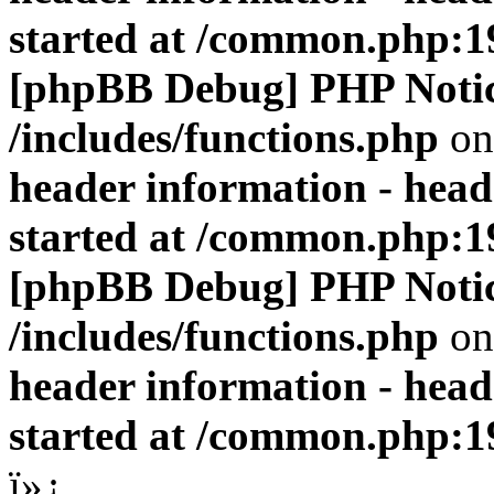
started at /common.php:1
[phpBB Debug] PHP Noti
/includes/functions.php
on
header information - head
started at /common.php:1
[phpBB Debug] PHP Noti
/includes/functions.php
on
header information - head
started at /common.php:1
ï»¿