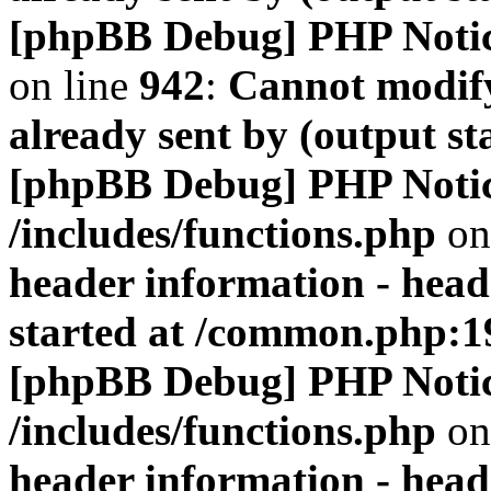
[phpBB Debug] PHP Noti
on line
942
:
Cannot modify
already sent by (output s
[phpBB Debug] PHP Noti
/includes/functions.php
on
header information - head
started at /common.php:1
[phpBB Debug] PHP Noti
/includes/functions.php
on
header information - head