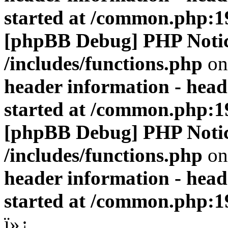
started at /common.php:1
[phpBB Debug] PHP Noti
/includes/functions.php
on
header information - head
started at /common.php:1
[phpBB Debug] PHP Noti
/includes/functions.php
on
header information - head
started at /common.php:1
ï»¿