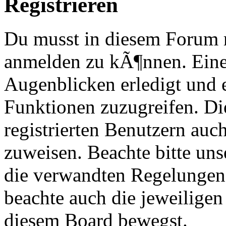
Registrieren
Du musst in diesem Forum re
anmelden zu kÃ¶nnen. Eine
Augenblicken erledigt und e
Funktionen zuzugreifen. Di
registrierten Benutzern au
zuweisen. Beachte bitte u
die verwandten Regelungen, 
beachte auch die jeweiligen
diesem Board bewegst.