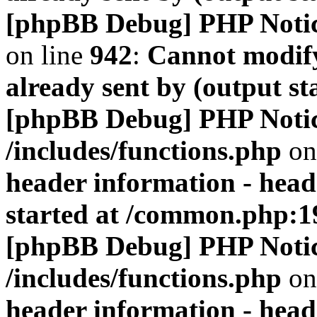
[phpBB Debug] PHP Noti
on line
942
:
Cannot modify
already sent by (output s
[phpBB Debug] PHP Noti
/includes/functions.php
on
header information - head
started at /common.php:1
[phpBB Debug] PHP Noti
/includes/functions.php
on
header information - head