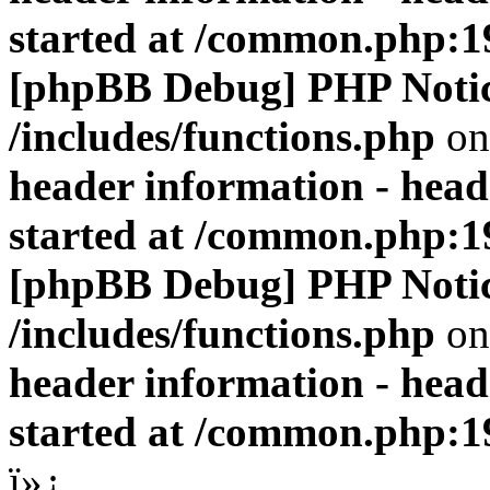
started at /common.php:1
[phpBB Debug] PHP Noti
/includes/functions.php
on
header information - head
started at /common.php:1
[phpBB Debug] PHP Noti
/includes/functions.php
on
header information - head
started at /common.php:1
ï»¿