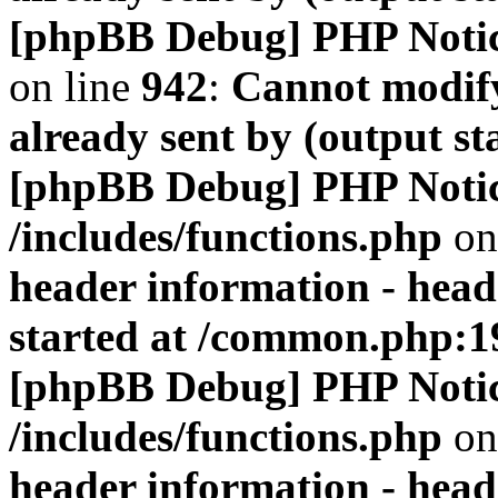
[phpBB Debug] PHP Noti
on line
942
:
Cannot modify
already sent by (output s
[phpBB Debug] PHP Noti
/includes/functions.php
on
header information - head
started at /common.php:1
[phpBB Debug] PHP Noti
/includes/functions.php
on
header information - head