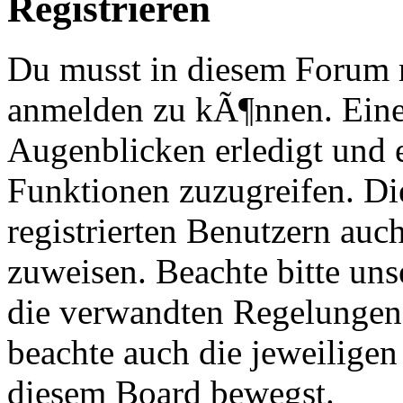
Registrieren
Du musst in diesem Forum re
anmelden zu kÃ¶nnen. Eine
Augenblicken erledigt und e
Funktionen zuzugreifen. Di
registrierten Benutzern au
zuweisen. Beachte bitte u
die verwandten Regelungen, 
beachte auch die jeweiligen
diesem Board bewegst.