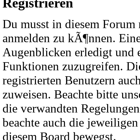
Registrieren
Du musst in diesem Forum re
anmelden zu kÃ¶nnen. Eine
Augenblicken erledigt und e
Funktionen zuzugreifen. Di
registrierten Benutzern au
zuweisen. Beachte bitte u
die verwandten Regelungen, 
beachte auch die jeweiligen
diesem Board bewegst.