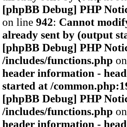
[phpBB Debug] PHP Noti
on line
942
:
Cannot modify
already sent by (output s
[phpBB Debug] PHP Noti
/includes/functions.php
on
header information - head
started at /common.php:1
[phpBB Debug] PHP Noti
/includes/functions.php
on
header information - head