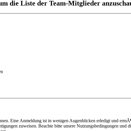
 um die Liste der Team-Mitglieder anzuscha
en
nnen. Eine Anmeldung ist in wenigen Augenblicken erledigt und ermÃ¶g
htigungen zuweisen. Beachte bitte unsere Nutzungsbedingungen und die