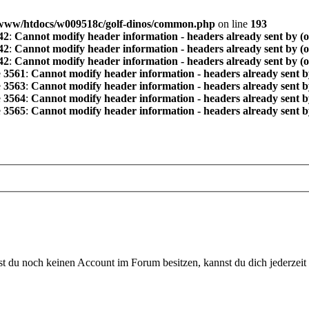
www/htdocs/w009518c/golf-dinos/common.php
on line
193
42
:
Cannot modify header information - headers already sent by (
42
:
Cannot modify header information - headers already sent by (
42
:
Cannot modify header information - headers already sent by (
e
3561
:
Cannot modify header information - headers already sent b
e
3563
:
Cannot modify header information - headers already sent b
e
3564
:
Cannot modify header information - headers already sent b
e
3565
:
Cannot modify header information - headers already sent b
 du noch keinen Account im Forum besitzen, kannst du dich jederzeit k