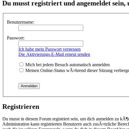
Du musst registriert und angemeldet sein,
Benutzername:
Passwort:
Ich habe mein Passwort vergessen
Die Aktivierungs-E-Mail erneut senden
Mich bei jedem Besuch automatisch anmelden
Meinen Online-Status wÃ¤hrend dieser Sitzung verberg
Registrieren
Du musst in diesem Forum registriert sein, um dich anmelden zu kÃ¶
Administration kann registrierten Benutzern auch zusÃ¤tzliche Berec