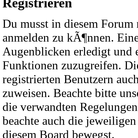
Registrieren
Du musst in diesem Forum re
anmelden zu kÃ¶nnen. Eine
Augenblicken erledigt und e
Funktionen zuzugreifen. Di
registrierten Benutzern au
zuweisen. Beachte bitte u
die verwandten Regelungen, 
beachte auch die jeweiligen
diesem Board bewegst.