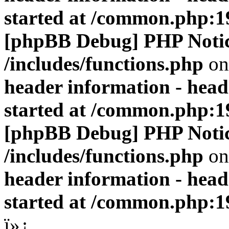
started at /common.php:1
[phpBB Debug] PHP Noti
/includes/functions.php
on
header information - head
started at /common.php:1
[phpBB Debug] PHP Noti
/includes/functions.php
on
header information - head
started at /common.php:1
ï»¿