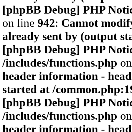
[phpBB Debug] PHP Noti
on line
942
:
Cannot modify
already sent by (output s
[phpBB Debug] PHP Noti
/includes/functions.php
on
header information - head
started at /common.php:1
[phpBB Debug] PHP Noti
/includes/functions.php
on
header information - head