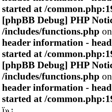
started at /common.php:1
[phpBB Debug] PHP Noti
/includes/functions.php
on
header information - head
started at /common.php:1
[phpBB Debug] PHP Noti
/includes/functions.php
on
header information - head
started at /common.php:1
ï»¿