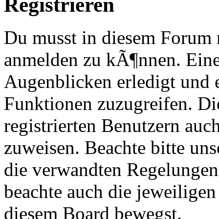
Registrieren
Du musst in diesem Forum re
anmelden zu kÃ¶nnen. Eine
Augenblicken erledigt und e
Funktionen zuzugreifen. Di
registrierten Benutzern au
zuweisen. Beachte bitte u
die verwandten Regelungen, 
beachte auch die jeweiligen
diesem Board bewegst.