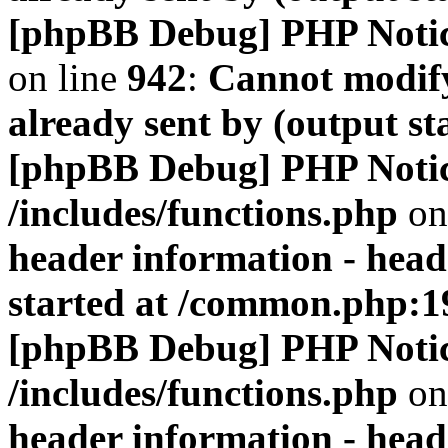
[phpBB Debug] PHP Noti
on line
942
:
Cannot modify
already sent by (output s
[phpBB Debug] PHP Noti
/includes/functions.php
on
header information - head
started at /common.php:1
[phpBB Debug] PHP Noti
/includes/functions.php
on
header information - head