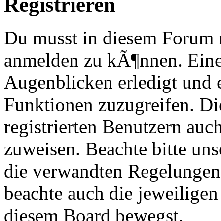
Registrieren
Du musst in diesem Forum re
anmelden zu kÃ¶nnen. Eine
Augenblicken erledigt und e
Funktionen zuzugreifen. Di
registrierten Benutzern au
zuweisen. Beachte bitte u
die verwandten Regelungen, 
beachte auch die jeweiligen
diesem Board bewegst.