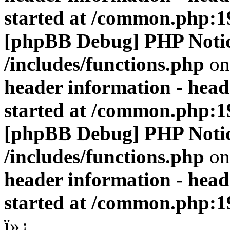
started at /common.php:1
[phpBB Debug] PHP Noti
/includes/functions.php
on
header information - head
started at /common.php:1
[phpBB Debug] PHP Noti
/includes/functions.php
on
header information - head
started at /common.php:1
ï»¿