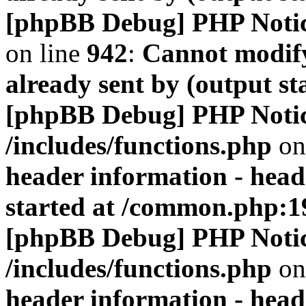
[phpBB Debug] PHP Noti
on line
942
:
Cannot modify
already sent by (output s
[phpBB Debug] PHP Noti
/includes/functions.php
on
header information - head
started at /common.php:1
[phpBB Debug] PHP Noti
/includes/functions.php
on
header information - head