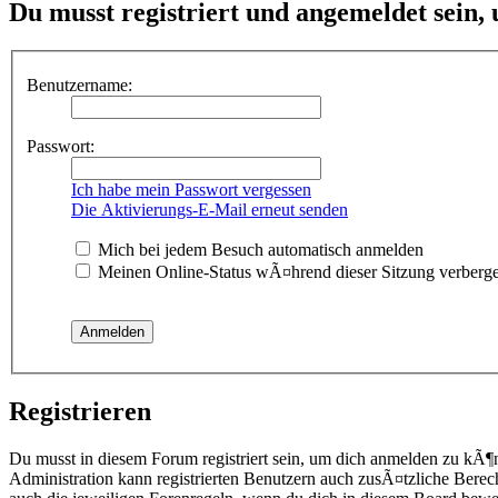
Du musst registriert und angemeldet sein,
Benutzername:
Passwort:
Ich habe mein Passwort vergessen
Die Aktivierungs-E-Mail erneut senden
Mich bei jedem Besuch automatisch anmelden
Meinen Online-Status wÃ¤hrend dieser Sitzung verberg
Registrieren
Du musst in diesem Forum registriert sein, um dich anmelden zu kÃ¶
Administration kann registrierten Benutzern auch zusÃ¤tzliche Berec