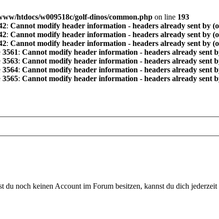
www/htdocs/w009518c/golf-dinos/common.php
on line
193
42
:
Cannot modify header information - headers already sent by (
42
:
Cannot modify header information - headers already sent by (
42
:
Cannot modify header information - headers already sent by (
e
3561
:
Cannot modify header information - headers already sent b
e
3563
:
Cannot modify header information - headers already sent b
e
3564
:
Cannot modify header information - headers already sent b
e
3565
:
Cannot modify header information - headers already sent b
 du noch keinen Account im Forum besitzen, kannst du dich jederzeit k