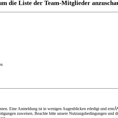
 um die Liste der Team-Mitglieder anzuscha
en
nnen. Eine Anmeldung ist in wenigen Augenblicken erledigt und ermÃ¶g
htigungen zuweisen. Beachte bitte unsere Nutzungsbedingungen und die