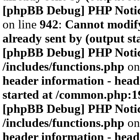
[phpBB Debug] PHP Noti
on line
942
:
Cannot modify
already sent by (output s
[phpBB Debug] PHP Noti
/includes/functions.php
on
header information - head
started at /common.php:1
[phpBB Debug] PHP Noti
/includes/functions.php
on
header information - head