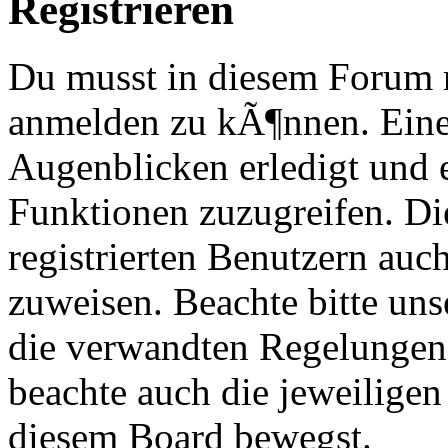
Registrieren
Du musst in diesem Forum re
anmelden zu kÃ¶nnen. Eine
Augenblicken erledigt und e
Funktionen zuzugreifen. Di
registrierten Benutzern au
zuweisen. Beachte bitte u
die verwandten Regelungen, 
beachte auch die jeweiligen
diesem Board bewegst.