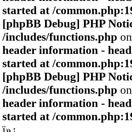
started at /common.php:1
[phpBB Debug] PHP Noti
/includes/functions.php
on
header information - head
started at /common.php:1
[phpBB Debug] PHP Noti
/includes/functions.php
on
header information - head
started at /common.php:1
ï»¿