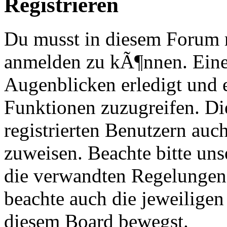
Registrieren
Du musst in diesem Forum re
anmelden zu kÃ¶nnen. Eine
Augenblicken erledigt und e
Funktionen zuzugreifen. Di
registrierten Benutzern au
zuweisen. Beachte bitte u
die verwandten Regelungen, 
beachte auch die jeweiligen
diesem Board bewegst.