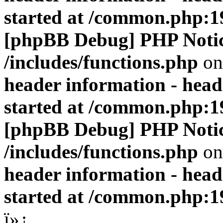
started at /common.php:1
[phpBB Debug] PHP Noti
/includes/functions.php
on
header information - head
started at /common.php:1
[phpBB Debug] PHP Noti
/includes/functions.php
on
header information - head
started at /common.php:1
ï»¿