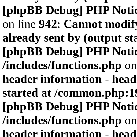
[phpBB Debug] PHP Noti
on line
942
:
Cannot modify
already sent by (output s
[phpBB Debug] PHP Noti
/includes/functions.php
on
header information - head
started at /common.php:1
[phpBB Debug] PHP Noti
/includes/functions.php
on
header information - head