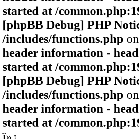
started at /common.php:1
[phpBB Debug] PHP Noti
/includes/functions.php
on
header information - head
started at /common.php:1
[phpBB Debug] PHP Noti
/includes/functions.php
on
header information - head
started at /common.php:1
ï»¿