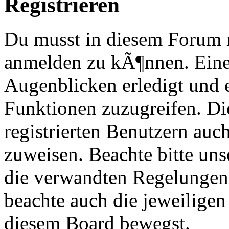
Registrieren
Du musst in diesem Forum re
anmelden zu kÃ¶nnen. Eine
Augenblicken erledigt und e
Funktionen zuzugreifen. Di
registrierten Benutzern au
zuweisen. Beachte bitte u
die verwandten Regelungen, 
beachte auch die jeweiligen
diesem Board bewegst.