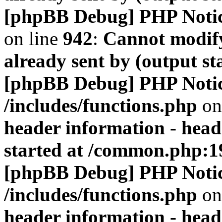
[phpBB Debug] PHP Noti
on line
942
:
Cannot modify
already sent by (output s
[phpBB Debug] PHP Noti
/includes/functions.php
on
header information - head
started at /common.php:1
[phpBB Debug] PHP Noti
/includes/functions.php
on
header information - head