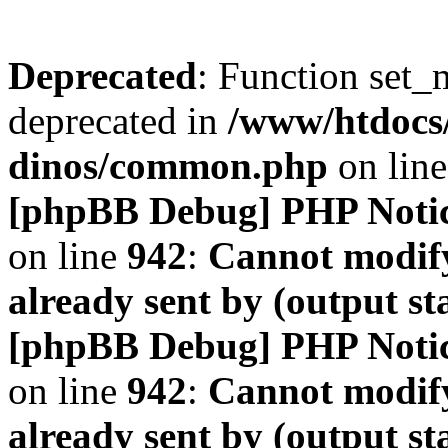
Deprecated
: Function set_
deprecated in
/www/htdocs
dinos/common.php
on lin
[phpBB Debug] PHP Noti
on line
942
:
Cannot modify
already sent by (output s
[phpBB Debug] PHP Noti
on line
942
:
Cannot modify
already sent by (output s