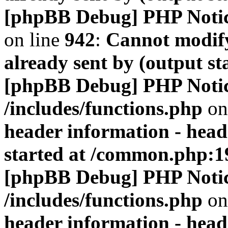
[phpBB Debug] PHP Noti
on line
942
:
Cannot modify
already sent by (output s
[phpBB Debug] PHP Noti
/includes/functions.php
on
header information - head
started at /common.php:1
[phpBB Debug] PHP Noti
/includes/functions.php
on
header information - head