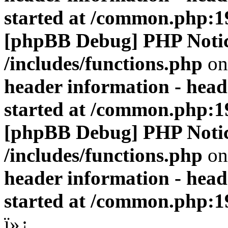
started at /common.php:1
[phpBB Debug] PHP Noti
/includes/functions.php
on
header information - head
started at /common.php:1
[phpBB Debug] PHP Noti
/includes/functions.php
on
header information - head
started at /common.php:1
ï»¿