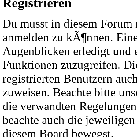
Registrieren
Du musst in diesem Forum re
anmelden zu kÃ¶nnen. Eine
Augenblicken erledigt und e
Funktionen zuzugreifen. Di
registrierten Benutzern au
zuweisen. Beachte bitte u
die verwandten Regelungen, 
beachte auch die jeweiligen
diesem Board bewegst.