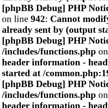
[phpBB Debug] PHP Noti
on line
942
:
Cannot modify
already sent by (output s
[phpBB Debug] PHP Noti
/includes/functions.php
on
header information - head
started at /common.php:1
[phpBB Debug] PHP Noti
/includes/functions.php
on
header information - head