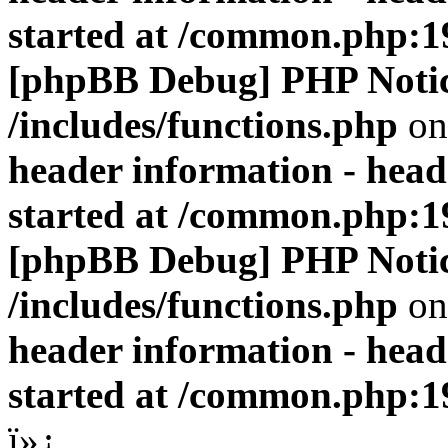
started at /common.php:1
[phpBB Debug] PHP Noti
/includes/functions.php
on
header information - head
started at /common.php:1
[phpBB Debug] PHP Noti
/includes/functions.php
on
header information - head
started at /common.php:1
ï»¿