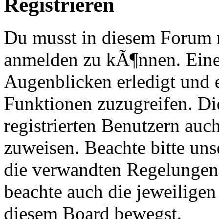
Registrieren
Du musst in diesem Forum re
anmelden zu kÃ¶nnen. Eine
Augenblicken erledigt und e
Funktionen zuzugreifen. Di
registrierten Benutzern au
zuweisen. Beachte bitte u
die verwandten Regelungen, 
beachte auch die jeweiligen
diesem Board bewegst.