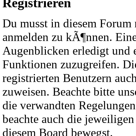
Registrieren
Du musst in diesem Forum re
anmelden zu kÃ¶nnen. Eine
Augenblicken erledigt und e
Funktionen zuzugreifen. Di
registrierten Benutzern au
zuweisen. Beachte bitte u
die verwandten Regelungen, 
beachte auch die jeweiligen
diesem Board bewegst.