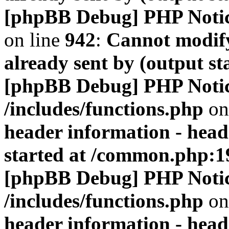
[phpBB Debug] PHP Noti
on line
942
:
Cannot modify
already sent by (output s
[phpBB Debug] PHP Noti
/includes/functions.php
on
header information - head
started at /common.php:1
[phpBB Debug] PHP Noti
/includes/functions.php
on
header information - head