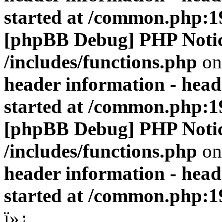
started at /common.php:1
[phpBB Debug] PHP Noti
/includes/functions.php
on
header information - head
started at /common.php:1
[phpBB Debug] PHP Noti
/includes/functions.php
on
header information - head
started at /common.php:1
ï»¿