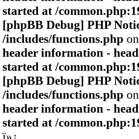
started at /common.php:1
[phpBB Debug] PHP Noti
/includes/functions.php
on
header information - head
started at /common.php:1
[phpBB Debug] PHP Noti
/includes/functions.php
on
header information - head
started at /common.php:1
ï»¿