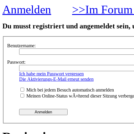
Anmelden
>>Im Forum 
Du musst registriert und angemeldet sein,
Benutzername:
Passwort:
Ich habe mein Passwort vergessen
Die Aktivierungs-E-Mail erneut senden
Mich bei jedem Besuch automatisch anmelden
Meinen Online-Status wÃ¤hrend dieser Sitzung verberg