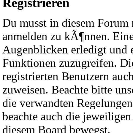
Registrieren
Du musst in diesem Forum re
anmelden zu kÃ¶nnen. Eine
Augenblicken erledigt und e
Funktionen zuzugreifen. Di
registrierten Benutzern au
zuweisen. Beachte bitte u
die verwandten Regelungen, 
beachte auch die jeweiligen
diesem Board bewegst.