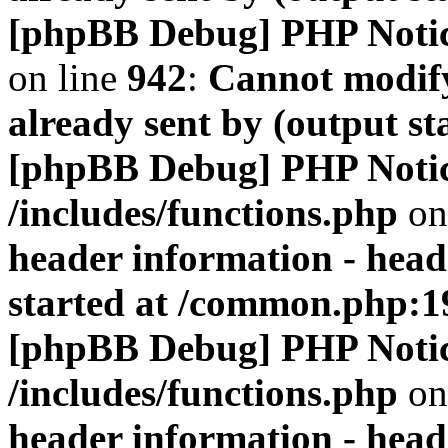
[phpBB Debug] PHP Noti
on line
942
:
Cannot modify
already sent by (output s
[phpBB Debug] PHP Noti
/includes/functions.php
on
header information - head
started at /common.php:1
[phpBB Debug] PHP Noti
/includes/functions.php
on
header information - head