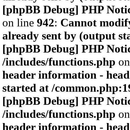
[phpBB Debug] PHP Noti
on line
942
:
Cannot modify
already sent by (output s
[phpBB Debug] PHP Noti
/includes/functions.php
on
header information - head
started at /common.php:1
[phpBB Debug] PHP Noti
/includes/functions.php
on
header information - head