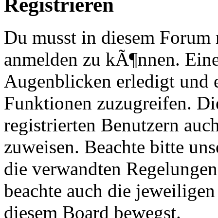
Registrieren
Du musst in diesem Forum re
anmelden zu kÃ¶nnen. Eine
Augenblicken erledigt und e
Funktionen zuzugreifen. Di
registrierten Benutzern au
zuweisen. Beachte bitte u
die verwandten Regelungen, 
beachte auch die jeweiligen
diesem Board bewegst.