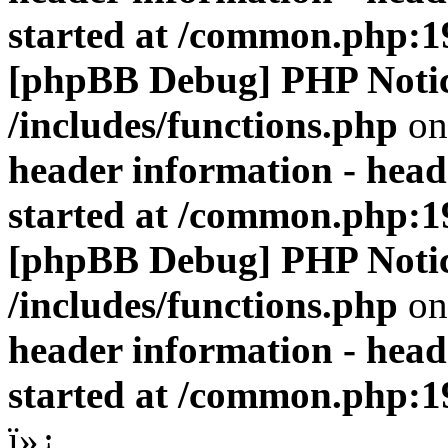
started at /common.php:1
[phpBB Debug] PHP Noti
/includes/functions.php
on
header information - head
started at /common.php:1
[phpBB Debug] PHP Noti
/includes/functions.php
on
header information - head
started at /common.php:1
ï»¿