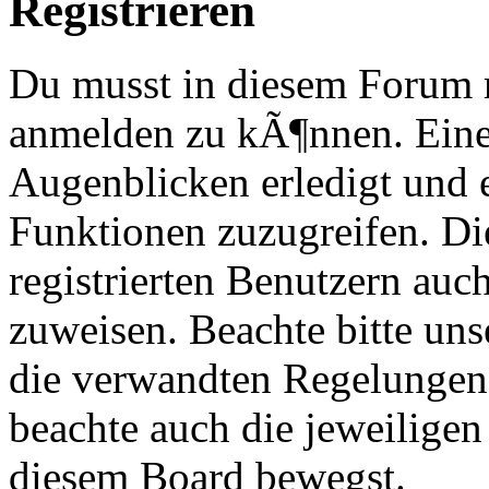
Registrieren
Du musst in diesem Forum re
anmelden zu kÃ¶nnen. Eine
Augenblicken erledigt und e
Funktionen zuzugreifen. Di
registrierten Benutzern au
zuweisen. Beachte bitte u
die verwandten Regelungen, 
beachte auch die jeweiligen
diesem Board bewegst.