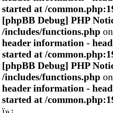
started at /common.php:1
[phpBB Debug] PHP Noti
/includes/functions.php
on
header information - head
started at /common.php:1
[phpBB Debug] PHP Noti
/includes/functions.php
on
header information - head
started at /common.php:1
ï»¿