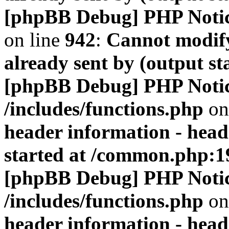
[phpBB Debug] PHP Noti
on line
942
:
Cannot modify
already sent by (output s
[phpBB Debug] PHP Noti
/includes/functions.php
on
header information - head
started at /common.php:1
[phpBB Debug] PHP Noti
/includes/functions.php
on
header information - head