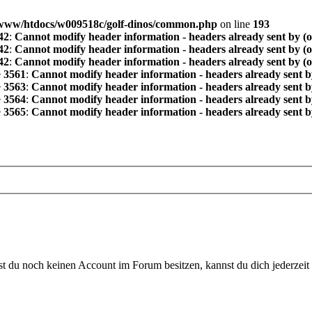
www/htdocs/w009518c/golf-dinos/common.php
on line
193
42
:
Cannot modify header information - headers already sent by (
42
:
Cannot modify header information - headers already sent by (
42
:
Cannot modify header information - headers already sent by (
e
3561
:
Cannot modify header information - headers already sent b
e
3563
:
Cannot modify header information - headers already sent b
e
3564
:
Cannot modify header information - headers already sent b
e
3565
:
Cannot modify header information - headers already sent b
 du noch keinen Account im Forum besitzen, kannst du dich jederzeit k