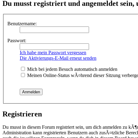
Du musst registriert und angemeldet sein,
Benutzername:
Passwort:
Ich habe mein Passwort vergessen
Die Aktivierungs-E-Mail erneut senden
Mich bei jedem Besuch automatisch anmelden
Meinen Online-Status wÃ¤hrend dieser Sitzung verberg
Registrieren
Du musst in diesem Forum registriert sein, um dich anmelden zu kÃ¶
Administration kann registrierten Benutzern auch zusÃ¤tzliche Berec