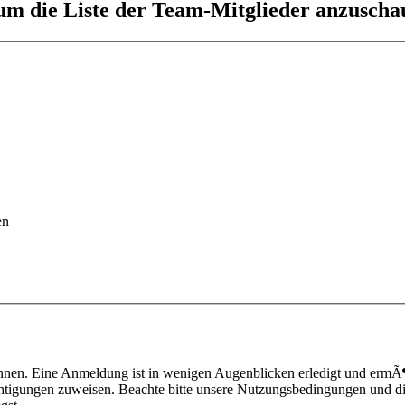
 um die Liste der Team-Mitglieder anzuscha
en
nnen. Eine Anmeldung ist in wenigen Augenblicken erledigt und ermÃ¶g
htigungen zuweisen. Beachte bitte unsere Nutzungsbedingungen und die