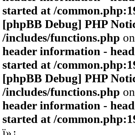
started at /common.php:1
[phpBB Debug] PHP Noti
/includes/functions.php
on
header information - head
started at /common.php:1
[phpBB Debug] PHP Noti
/includes/functions.php
on
header information - head
started at /common.php:1
ï»¿