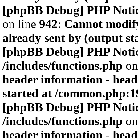
[phpBB Debug] PHP Noti
on line
942
:
Cannot modify
already sent by (output s
[phpBB Debug] PHP Noti
/includes/functions.php
on
header information - head
started at /common.php:1
[phpBB Debug] PHP Noti
/includes/functions.php
on
header information - head