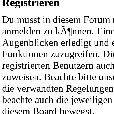
Registrieren
Du musst in diesem Forum re
anmelden zu kÃ¶nnen. Eine
Augenblicken erledigt und e
Funktionen zuzugreifen. Di
registrierten Benutzern au
zuweisen. Beachte bitte u
die verwandten Regelungen, 
beachte auch die jeweiligen
diesem Board bewegst.