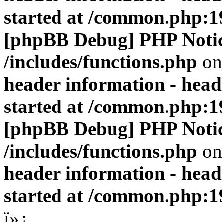
started at /common.php:1
[phpBB Debug] PHP Noti
/includes/functions.php
on
header information - head
started at /common.php:1
[phpBB Debug] PHP Noti
/includes/functions.php
on
header information - head
started at /common.php:1
ï»¿