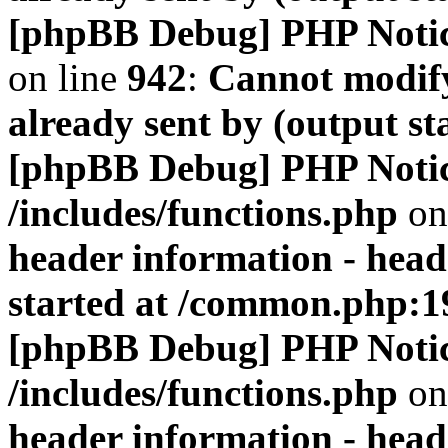
[phpBB Debug] PHP Noti
on line
942
:
Cannot modify
already sent by (output s
[phpBB Debug] PHP Noti
/includes/functions.php
on
header information - head
started at /common.php:1
[phpBB Debug] PHP Noti
/includes/functions.php
on
header information - head