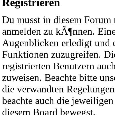
Registrieren
Du musst in diesem Forum re
anmelden zu kÃ¶nnen. Eine
Augenblicken erledigt und e
Funktionen zuzugreifen. Di
registrierten Benutzern au
zuweisen. Beachte bitte u
die verwandten Regelungen, 
beachte auch die jeweiligen
diesem Board bewegst.